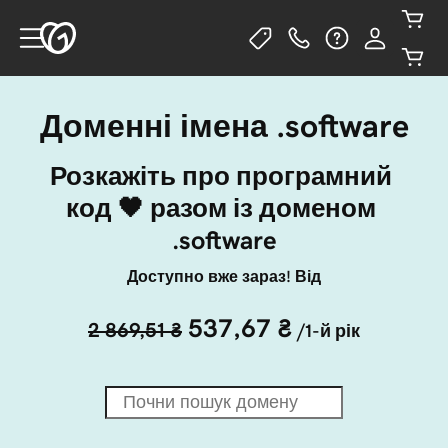
Доменні імена .software
Розкажіть про програмний 
код 🖤 разом із доменом 
.software
Доступно вже зараз! Від
537,67 ₴
2 869,51 ₴
/1-й рік