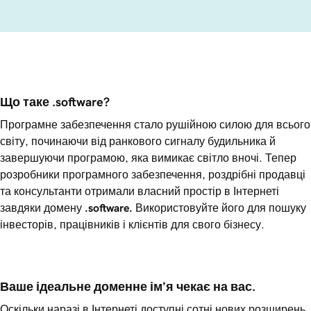
Що таке .software?
Програмне забезпечення стало рушійною силою для всього
світу, починаючи від ранкового сигналу будильника й
завершуючи програмою, яка вимикає світло вночі. Тепер
розробники програмного забезпечення, роздрібні продавці
та консультанти отримали власний простір в Інтернеті
завдяки домену
.software
.
Використовуйте його для пошуку
інвесторів, працівників і клієнтів для свого бізнесу.
Ваше ідеальне доменне ім’я чекає на вас.
Оскільки наразі в Інтернеті доступні сотні нових розширень