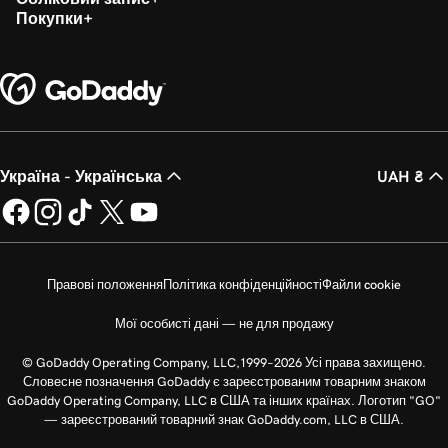
Покупки
Україна - Українська
UAH ₴
Правові положення
Політика конфіденційності
Файли cookie
Мої особисті дані — не для продажу
© GoDaddy Operating Company, LLC,1999–2026 Усі права захищено.
Словесне позначення GoDaddy є зареєстрованим товарним знаком
GoDaddy Operating Company, LLC в США та інших країнах. Логотип "GO"
— зареєстрований товарний знак GoDaddy.com, LLC в США.