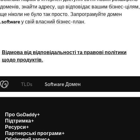
доменів, знайти адресу, що відповідає вашим бізнес-цілям,
ще ніколи не було так просто. Запрограмуйте домен
.software
у свій власний бізнес-план.
Відмова від відповідальності та правові політики
щодо продуктів.
TLDs
Software Домен
Про GoDaddy
Підтримка
Ресурси
Партнерські програми
Обліковий запис