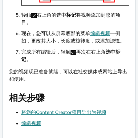
轻触
右上角的选中
标记
将视频添加到您的项
目。
现在，您可以从屏幕底部的菜单
编辑视频
—例
如，更改其大小，长度或旋转度，或添加滤镜。
完成所有编辑后，轻触
再次在右上角
选中标
记
。
您的视频现已准备就绪，可以在社交媒体或网站上导出
和使用。
相关步骤
将您的Content Creator项目导出为视频
编辑视频