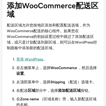
添加WooCommerce配送区
域
配送区域允许您按地区添加和配置配送选项，作为
WooCommerce配送的核心组件。如果您在
WooCommerce的初始设置过程中跳过了添加配送区
域，或只是计划配送到新区域，则可以在WordPress控
制面板中添加新的配送区域。
登录 WordPress
。
在左侧菜单上，选择
WooCommerce
，然后选择
设置
。
从顶部菜单中，选择
Shipping
（配送）选项卡。
在配送
区域
部分中，选择
添加配送区域
按钮。
在
Zone name
（区域名称）旁，输入新配送区域
的名称。