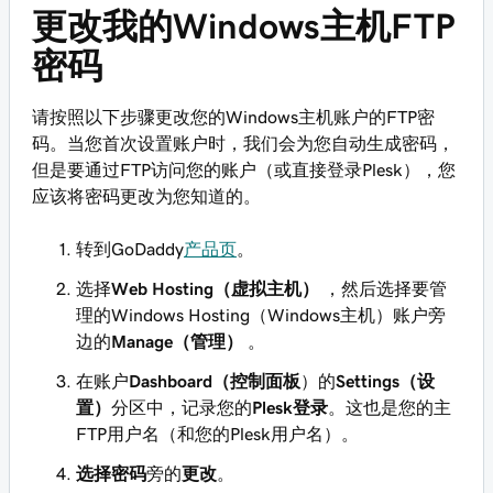
更改我的Windows主机FTP
密码
请按照以下步骤更改您的Windows主机账户的FTP密
码。当您首次设置账户时，我们会为您自动生成密码，
但是要通过FTP访问您的账户（或直接登录Plesk），您
应该将密码更改为您知道的。
转到GoDaddy
产品页
。
选择
Web Hosting（虚拟主机）
，然后选择要管
理的Windows Hosting（Windows主机）账户旁
边的
Manage（管理）
。
在账户
Dashboard（控制面板
）的
Settings（设
置）
分区中，记录您的
Plesk登录
。这也是您的主
FTP用户名（和您的Plesk用户名）。
选择密码
旁的
更改
。