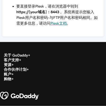
要直接登录Plesk，请在浏览器中转到
https://[your域名]：8443
。系统将提示您输入
Plesk用户名和密码-与FTP用户名和密码相同。如
需更多信息，请访问
Plesk文档
。
关于 GoDaddy
客户支持
资源
合作伙伴计划
账户
购物