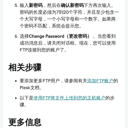
输入
新密码
，然后在
确认新密码
下方再次输入。
密码的长度必须为7到20个字符，并且至少包含一
个大写字母，一个小写字母和一个数字。如果两
个密码不匹配，系统会提示您。
选择
Change Password（更改密码）
。当您看到
成功消息后，请关闭对话框。现在，您可以使用
FTP连接到您的账户了。
相关步骤
要添加更多FTP用户，请参阅有关
添加FTP账户
的
Plesk文档。
以下是
使用FTP将文件上传到您的主机账户
的步
骤。
更多信息