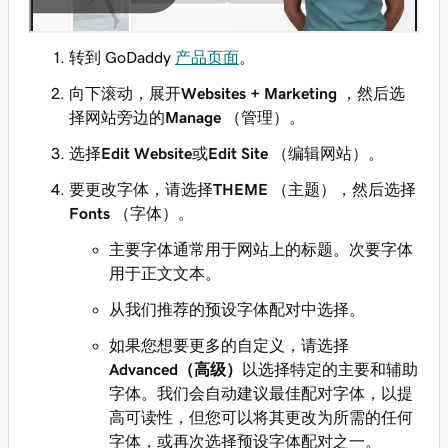
转到 GoDaddy
产品页面
。
向下滚动，展开
Websites + Marketing
，然后选
择网站旁边的
Manage
（管理）。
选择
Edit Website
或
Edit Site
（编辑网站）。
要更改字体，请选择
THEME
（主题），然后选择
Fonts
（字体）。
主要字体通常用于网站上的标题。次要字体
用于正文文本。
从我们推荐的预设字体配对中选择。
如果您想要更多的自定义，请选择
Advanced（高级）
以选择特定的主要和辅助
字体。我们会自动建议最佳配对字体，以提
高可读性，但您可以将其更改为所需的任何
字体，或再次选择预设字体配对之一。