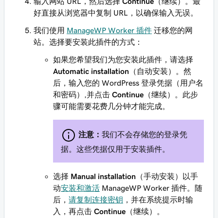
输入网站 URL，然后选择
Continue
（继续）。最
好直接从浏览器中复制 URL，以确保输入无误。
我们使用
ManageWP Worker 插件
迁移您的网
站。选择要安装此插件的方式：
如果您希望我们为您安装此插件，请选择
Automatic installation
（自动安装）。然
后，输入您的 WordPress 登录凭据（用户名
和密码）,并点击
Continue
（继续）。此步
骤可能需要花费几分钟才能完成。
注意：
我们不会存储您的登录凭
据。这些凭据仅用于安装插件。
选择
Manual installation
（手动安装）以手
动
安装和激活
ManageWP Worker 插件。随
后，
请复制连接密钥
，并在系统提示时输
入，再点击
Continue
（继续）。