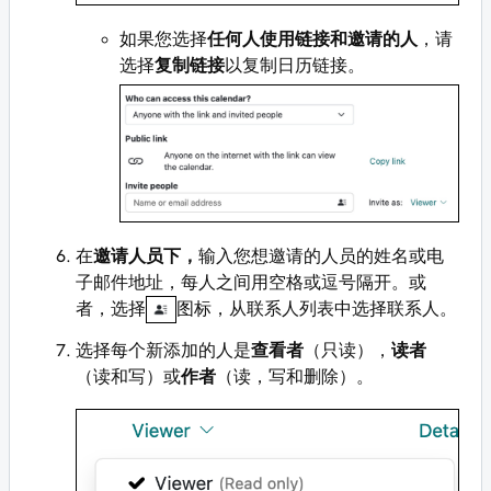
如果您选择
任何人使用链接和邀请的人
，请
选择
复制链接
以复制日历链接。
在
邀请人员下，
输入您想邀请的人员的姓名或电
子邮件地址，每人之间用空格或逗号隔开。或
者，选择
图标，从联系人列表中选择联系人。
选择每个新添加的人是
查看者
（只读），
读者
（读和写）或
作者
（读，写和删除）。