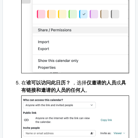
在
谁可以访问此日历？
，选择
仅邀请的人员
或
具
有链接和邀请的人员的任何人
。