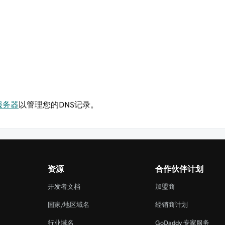
服务器
以管理您的DNS记录。
资源
合作伙伴计划
开发者文档
加盟商
国家/地区域名
经销商计划
行业域名
GoDaddy 专家服务