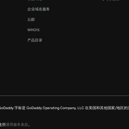
企业域名服务
云邮
WHOIS
产品目录
利。GoDaddy 字标是 GoDaddy Operating Company, LLC 在美国和其他国家/地
这些
通用服务条款
。