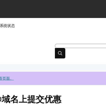
系统状态
语页面。
ons®域名上提交优惠