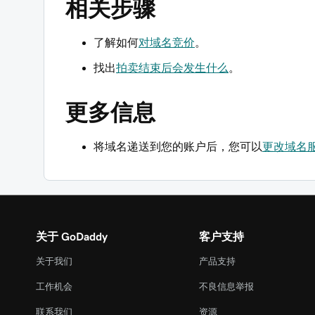
相关步骤
了解如何
对域名竞价
。
找出
拍卖结束后会发生什么
。
更多信息
将域名递送到您的账户后，您可以
更改域名
关于 GoDaddy
客户支持
关于我们
产品支持
工作机会
不良信息举报
联系我们
资源