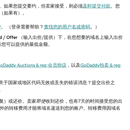
。如果您提交要约，但卖家接受，则必须
及时提交付款
。您
（如果有）。
户
。 （登录需要帮助？
查找您的用户名或密码
。）
d / Offer
（输入出价/提供）下，在您想要的域名上输入出价
示您可以提供的最低金额。
oDaddy Auctions＆reg;会员协议
，以及
GoDaddy拍卖＆reg;
关于国家或地区代码无效或丢失的错误消息？提交出价之
。
复）或还价。卖家
即使
收到还价，也有7天的时间接受您的出
要额外的转移费用才能将域名递送到您的账户。转移费用因域名