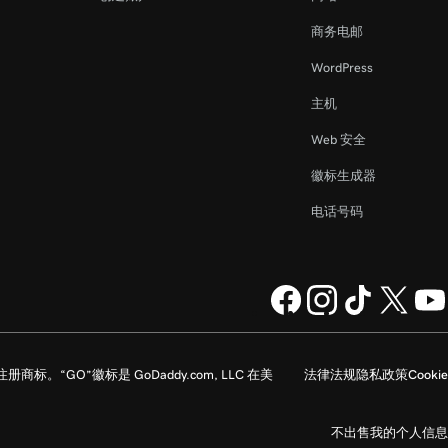
商务电邮
WordPress
主机
Web 安全
徽标生成器
电话号码
区的注册商标。“GO”徽标是 GoDaddy.com, LLC 在美
法律法规
隐私政策
Cookie
不出售我的个人信息