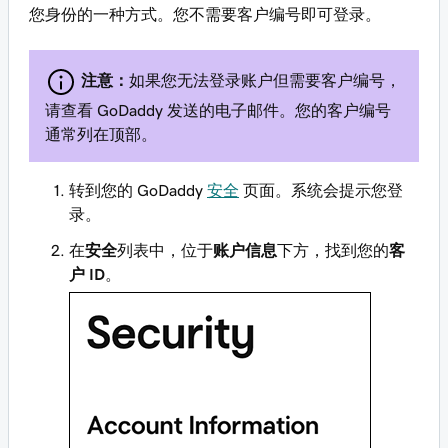
您身份的一种方式。您不需要客户编号即可登录。
注意：
如果您无法登录账户但​​需要客户编号，
请查看 GoDaddy 发送的电子邮件。您的客户编号
通常列在顶部。
转到您的 GoDaddy
安全
页面。系统会提示您登
录。
在
安全
列表中，位于
账户信息
下方，找到您的
客
户 ID
。