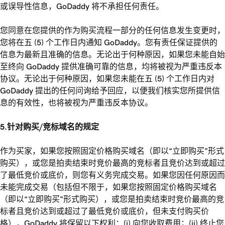
或误导性信息，GoDaddy 将不承担任何责任。
您同意在您提供的作为购买流程一部分的任何信息发生变更时，
您将在五 (5) 个工作日内通知 GoDaddy。您有责任保证提供的
信息为最新且准确的信息。无论出于何种原因，如果您未能自始
至终向 GoDaddy 提供准确可靠的信息，均将被视为严重违反本
协议。无论出于何种原因，如果您未能在五 (5) 个工作日内对
GoDaddy 提出的任何问询给予回应，以便我们核实您所提供信
息的有效性，也将被视为严重违反本协议。
5.针对购买/竞标域名的规定
作为买家，如果您按照固定价格购买域名（即以“立即购买”形式
购买），或您是拍卖结束时竞价最高的竞标者且竞价达到或超过
了最低竞价或底价，则您有义务完成交易。如果您因任何原因而
未能完成交易（包括但不限于，如果您按照固定价格购买域名
（即以“立即购买”形式购买），或您是拍卖结束时竞价最高的竞
标者且竞价达到或超过了最低竞价或底价，但未支付购买价
格），GoDaddy 将保留以下权利：(i) 向您收取费用；(ii) 终止您