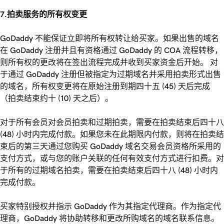
7.拍卖服务的所有权变更
GoDaddy 不能保证立即将所有权转让给买家。如果出售的域名
在 GoDaddy 注册并且有资格通过 GoDaddy 的 COA 流程转移，
则所有权的更改将在签出流程完成并收到买家资金后开始。 对
于通过 GoDaddy 注册但被指定为过期域名并采用拍卖形式出售
的域名，所有权变更将在原始注册到期四十五 (45) 天后完成
（拍卖结束约十 (10) 天之后）。
对于所有会员对会员拍卖和过期拍卖，需要在拍卖结束后四十八
(48) 小时内完成付款。如果您未在此期限内付款，则将在拍卖结
束后的第三天通过您购买 GoDaddy 域名交易会员资格所采用的
支付方式，或与您的账户关联的任何有效支付方式进行扣费。对
于所有的过期域名拍卖，需要在拍卖结束后四十八 (48) 小时内
完成付款。
买家特别授权并指示 GoDaddy 作为其指定代理商。作为指定代
理商，GoDaddy 将协助转移和更改所购域名的域名联系信息。