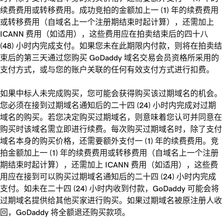
续费费用或转移费用。成功竞拍的金额加上一 (1) 年的续费费用
或转移费用（自域名上一个注册期结束时起计算），还需加上
ICANN 费用（如适用），这些费用应在拍卖结束后的四十八
(48) 小时内完成支付。如果您未在此期限内付款，则将在拍卖结
束后的第三天通过您购买 GoDaddy 域名交易会员资格所采用的
支付方式，或与您的账户关联的任何有效支付方式进行扣费。
如果中标人未完成购买，您可能会获得购买该过期域名的机会。
您必须在接到过期域名通知后的二十四 (24) 小时内完成对过期
域名的购买。若您决定购买过期域名，则意味着您认可并同意在
购买时该域名需立即进行续费。每次购买过期域名时，除了支付
域名本身的购买价格，还需要额外支付一 (1) 年的续费费用。竞
拍金额加上一 (1) 年的续费费用或转移费用（自域名上一个注册
期结束时起计算），还需加上 ICANN 费用（如适用），这些费
用应在接到可以购买过期域名通知后的二十四 (24) 小时内完成
支付。如未在二十四 (24) 小时内收到付款，GoDaddy 可能会将
过期域名提供给其他买家进行购买。如果过期域名被原注册人收
回，GoDaddy 将全额退还购买款项。