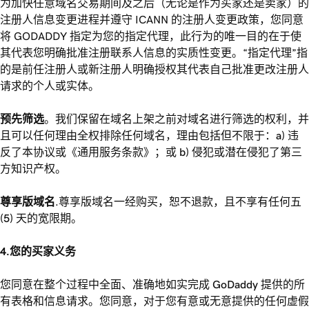
为加快任意域名交易期间及之后（无论是作为买家还是卖家）的
注册人信息变更进程并遵守 ICANN 的注册人变更政策，您同意
将 GODADDY 指定为您的指定代理，此行为的唯一目的在于使
其代表您明确批准注册联系人信息的实质性变更。“指定代理”指
的是前任注册人或新注册人明确授权其代表自己批准更改注册人
请求的个人或实体。
预先筛选
。我们保留在域名上架之前对域名进行筛选的权利，并
且可以任何理由全权排除任何域名，理由包括但不限于：a) 违
反了本协议或《通用服务条款》；或 b) 侵犯或潜在侵犯了第三
方知识产权。
尊享版域名
.尊享版域名一经购买，恕不退款，且不享有任何五
(5) 天的宽限期。
4.您的买家义务
您同意在整个过程中全面、准确地如实完成 GoDaddy 提供的所
有表格和信息请求。您同意，对于您有意或无意提供的任何虚假