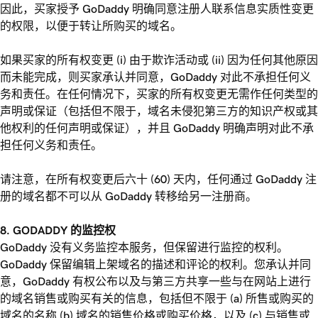
因此，买家授予 GoDaddy 明确同意注册人联系信息实质性变更
的权限，以便于转让所购买的域名。
如果买家的所有权变更 (i) 由于欺诈活动或 (ii) 因为任何其他原因
而未能完成，则买家承认并同意，GoDaddy 对此不承担任何义
务和责任。在任何情况下，买家的所有权变更无需作任何类型的
声明或保证（包括但不限于，域名未侵犯第三方的知识产权或其
他权利的任何声明或保证），并且 GoDaddy 明确声明对此不承
担任何义务和责任。
请注意，在所有权变更后六十 (60) 天内，任何通过 GoDaddy 注
册的域名都不可以从 GoDaddy 转移给另一注册商。
8. GODADDY 的监控权
GoDaddy 没有义务监控本服务，但保留进行监控的权利。
GoDaddy 保留编辑上架域名的描述和评论的权利。您承认并同
意，GoDaddy 有权公布以及与第三方共享一些与在网站上进行
的域名销售或购买有关的信息，包括但不限于 (a) 所售或购买的
域名的名称 (b) 域名的销售价格或购买价格，以及 (c) 与销售或