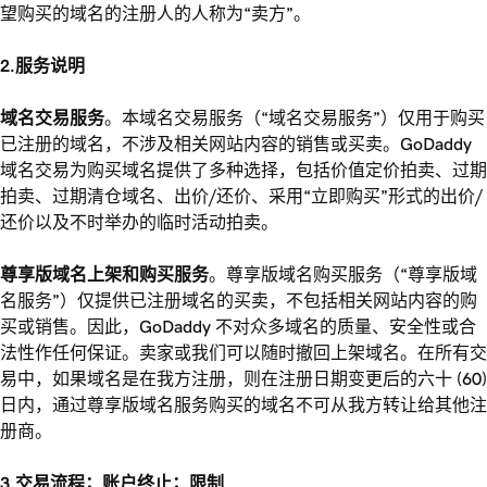
望购买的域名的注册人的人称为“卖方”。
2.服务说明
域名交易服务
。本域名交易服务（“域名交易服务”）仅用于购买
已注册的域名，不涉及相关网站内容的销售或买卖。GoDaddy
域名交易为购买域名提供了多种选择，包括价值定价拍卖、过期
拍卖、过期清仓域名、出价/还价、采用“立即购买”形式的出价/
还价以及不时举办的临时活动拍卖。
尊享版域名上架和购买服务
。尊享版域名购买服务（“尊享版域
名服务”）仅提供已注册域名的买卖，不包括相关网站内容的购
买或销售。因此，GoDaddy 不对众多域名的质量、安全性或合
法性作任何保证。卖家或我们可以随时撤回上架域名。在所有交
易中，如果域名是在我方注册，则在注册日期变更后的六十 (60)
日内，通过尊享版域名服务购买的域名不可从我方转让给其他注
册商。
3.交易流程；账户终止；限制