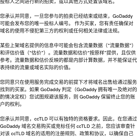
投标人之间进行新的拍卖，或以其他方式处置该域名。
您承认并同意，一旦您参与的拍卖已经结束或结束，GoDaddy
可能会发布您的唯一投标人编号。 作为买家，您有责任确保对
域名的使用不侵犯第三方的权利或任何相关法律或法规。
某些上架域名提供的信息中可能会包含流量数据（“流量数据”）
和评估价值（“估价”）。流量数据和估价“按原样”提供，且仅供
参考。流量数据和估价反映的都是内部计算数据，并不能保证代
表持续的流量或域名实际的价值。
您同意只在使用服务完成交易的前提下才将域名出售给通过服务
找到的买家。如果 GoDaddy 判定（GoDaddy 拥有唯一及绝对的
酌情决定权）您试图规避该服务，则 GoDaddy 保留终止您的账
户的权利。
您承认并同意，ccTLD 可以有独特的资格要求。因此，在您通过
GoDaddy 域名交易购买或竞标任何 ccTLD 之前，您应该审查针
对该 ccTLD 域名的适用的注册规则、政策和协议，以确保自己