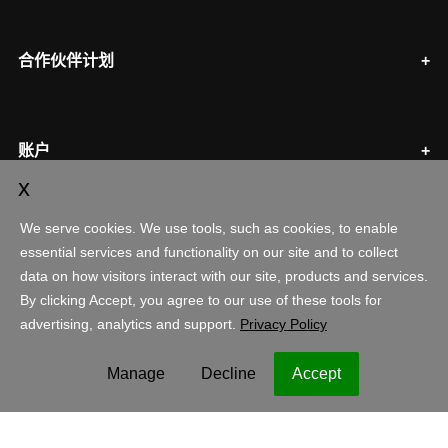
合作伙伴计划
账户
购物