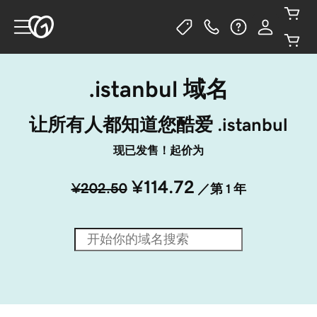
.istanbul 域名
让所有人都知道您酷爱 .istanbul
现已发售！起价为
¥114.72
¥202.50
／第 1 年