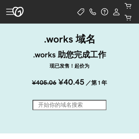
.works 域名
.works 助您完成工作
现已发售！起价为
¥40.45
¥405.06
／第 1 年