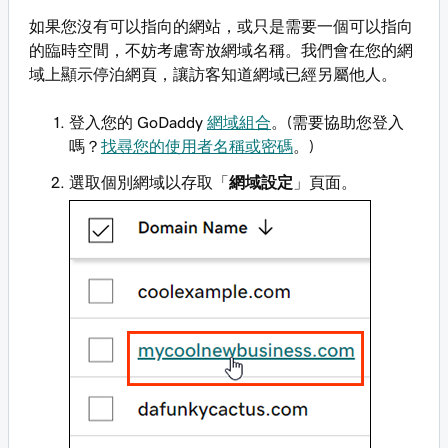
如果您沒有可以指向的網站，或只是需要一個可以指向
的臨時空間，不妨考慮寄放網域名稱。我們會在您的網
域上顯示停泊網頁，讓訪客知道網域已經另屬他人。
登入您的 GoDaddy
網域組合
。(需要協助您登入
嗎？
找尋您的使用者名稱或密碼
。)
選取個別網域以存取「
網域設定
」頁面。