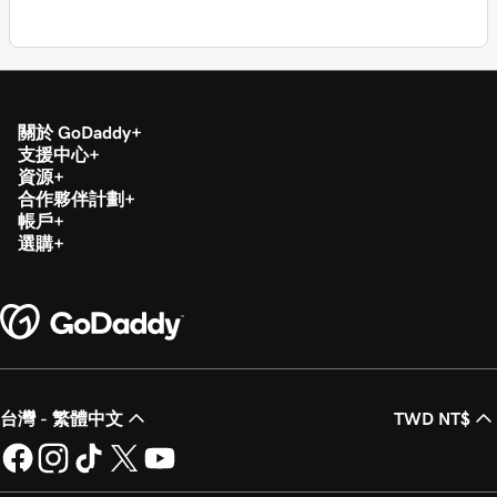
關於 GoDaddy
支援中心
資源
合作夥伴計劃
帳戶
選購
台灣 - 繁體中文
TWD NT$