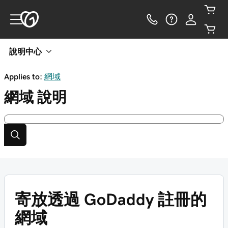
說明中心
Applies to:
網域
網域
說明
寄放透過 GoDaddy 註冊的
網域