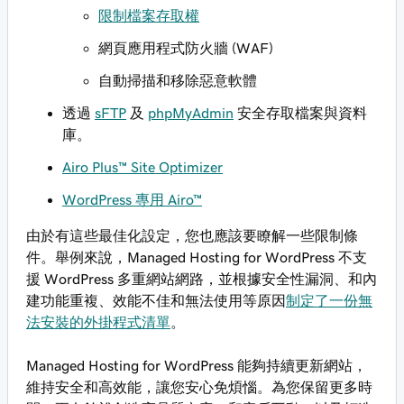
限制檔案存取權
網頁應用程式防火牆 (WAF)
自動掃描和移除惡意軟體
透過
sFTP
及
phpMyAdmin
安全存取檔案與資料
庫。
Airo Plus™ Site Optimizer
WordPress 專用 Airo™
由於有這些最佳化設定，您也應該要瞭解一些限制條
件。舉例來說，Managed Hosting for WordPress 不支
援 WordPress 多重網站網路，並根據安全性漏洞、和內
建功能重複、效能不佳和無法使用等原因
制定了一份無
法安裝的外掛程式清單
。
Managed Hosting for WordPress 能夠持續更新網站，
維持安全和高效能，讓您安心免煩惱。為您保留更多時