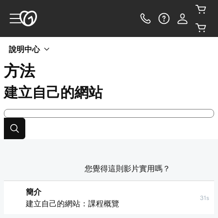
說明中心
方法
建立自己的網站
您覺得這則影片實用嗎？
簡介
31s
建立自己的網站：課程概覽