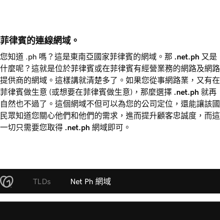
菲律賓的連線網域。
您知道 .ph 嗎？這是東南亞國家菲律賓的網域。那
.net.ph
又是
什麼呢？這就是位於菲律賓或在菲律賓有經營業務的網路及網路
提供商的網域。這樣講就清楚多了。如果您從事網路業，又有在
菲律賓做生意 (或想要在菲律賓做生意)，那麼選擇
.net.ph
就再
自然也不過了。這個網域不但可以為您的公司定位，還能讓該國
民眾知道您關心他們和他們的需求，進而提升顧客忠誠度，而這
一切只需要您取得
.net.ph
網域即可。
TLDs
Net Ph 網域