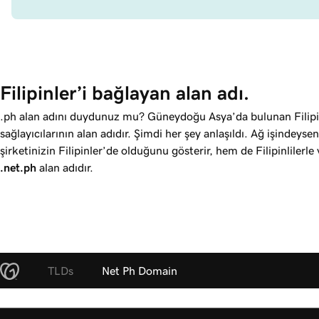
Filipinler’i bağlayan alan adı.
.ph alan adını duydunuz mu? Güneydoğu Asya’da bulunan Filipinl
sağlayıcılarının alan adıdır. Şimdi her şey anlaşıldı. Ağ işindeys
şirketinizin Filipinler’de olduğunu gösterir, hem de Filipinlilerle 
.net.ph
alan adıdır.
TLDs
Net Ph Domain