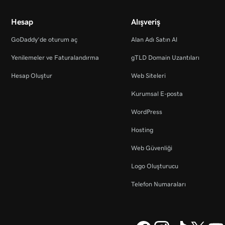
Hesap
Alışveriş
GoDaddy’de oturum aç
Alan Adı Satın Al
Yenilemeler ve Faturalandırma
gTLD Domain Uzantıları
Hesap Oluştur
Web Siteleri
Kurumsal E-posta
WordPress
Hosting
Web Güvenliği
Logo Oluşturucu
Telefon Numaraları