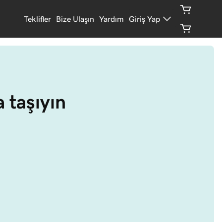
Teklifler
Bize Ulaşın
Yardım
Giriş Yap
a taşıyın