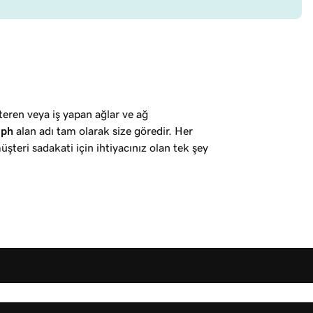
steren veya iş yapan ağlar ve ağ
.ph
alan adı tam olarak size göredir. Her
müşteri sadakati için ihtiyacınız olan tek şey