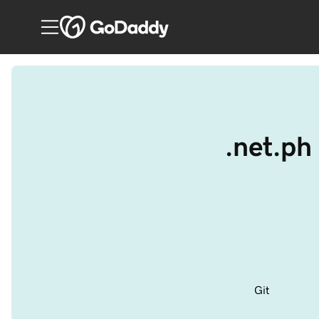
.net.ph 
Git