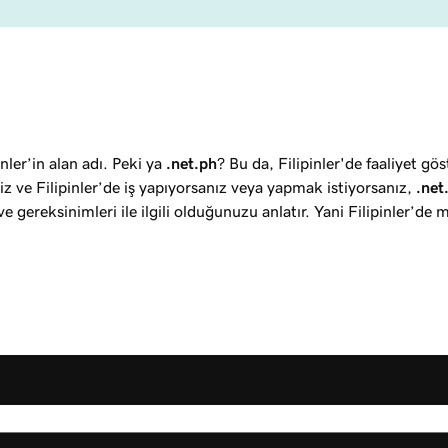
er’in alan adı. Peki ya
.net.ph
? Bu da, Filipinler'de faaliyet gö
eniz ve Filipinler’de iş yapıyorsanız veya yapmak istiyorsanız,
.net
ve gereksinimleri ile ilgili olduğunuzu anlatır. Yani Filipinler’de 