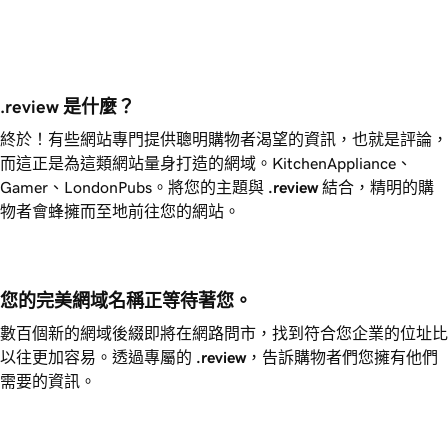
.review 是什麼？
終於！有些網站專門提供聰明購物者渴望的資訊，也就是評論，
而這正是為這類網站量身打造的網域。KitchenAppliance、
Gamer、LondonPubs。將您的主題與
.review
結合，精明的購
物者會蜂擁而至地前往您的網站。
您的完美網域名稱正等待著您。
數百個新的網域後綴即將在網路問市，找到符合您企業的位址比
以往更加容易。透過專屬的
.review
，告訴購物者們您擁有他們
需要的資訊。