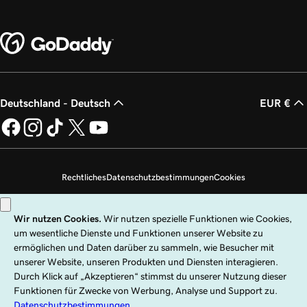
Deutschland - Deutsch
EUR €
Rechtliches
Datenschutzbestimmungen
Cookies
Meine persönlichen Daten nicht verkaufen
Copyright © 1999 – 2026 GoDaddy Operating Company, LLC. Alle Rechte
vorbehalten. Die Wortmarke GoDaddy ist eine eingetragene Marke von
GoDaddy Operating Company, LLC in den USA und anderen Ländern. Das
„GO“-Logo ist eine eingetragene Marke von GoDaddy.com, LLC in den USA.
Die Nutzung dieser Website unterliegt ausdrücklichen Nutzungsbedingungen.