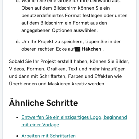
Wählen Sie eine Größe für Ihre Leinwand aus.
Oben auf dem Bildschirm können Sie ein
benutzerdefiniertes Format festlegen oder unten
auf dem Bildschirm ein Format aus den
angegebenen Optionen auswählen.
Um Ihr Projekt zu speichern, tippen Sie in der
oberen rechten Ecke auf
Häkchen
.
Sobald Sie Ihr Projekt erstellt haben, können Sie Bilder,
Videos, Formen, Grafiken, Text und mehr hinzufügen
und dann mit Schriftarten, Farben und Effekten wie
Überblenden und Maskieren kreativ werden.
Ähnliche Schritte
Entwerfen Sie ein einzigartiges Logo, beginnend
mit einer Vorlage
Arbeiten mit Schriftarten