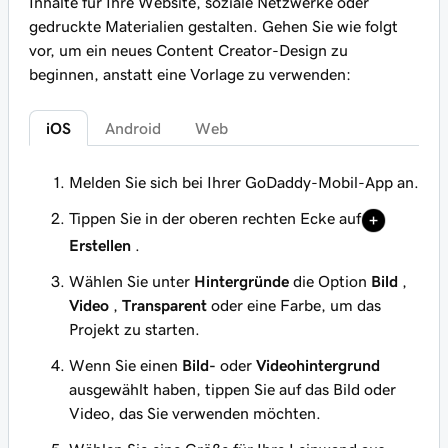
Inhalte für Ihre Website, soziale Netzwerke oder
gedruckte Materialien gestalten. Gehen Sie wie folgt
vor, um ein neues Content Creator-Design zu
beginnen, anstatt eine Vorlage zu verwenden:
iOS
Android
Web
Melden Sie sich bei Ihrer GoDaddy-Mobil-App an.
Tippen Sie in der oberen rechten Ecke auf
Erstellen
.
Wählen Sie unter
Hintergründe
die Option
Bild
,
Video
,
Transparent
oder eine Farbe, um das
Projekt zu starten.
Wenn Sie einen
Bild-
oder
Videohintergrund
ausgewählt haben, tippen Sie auf das Bild oder
Video, das Sie verwenden möchten.