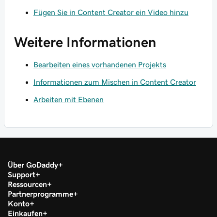
Fügen Sie in Content Creator ein Video hinzu
Weitere Informationen
Bearbeiten eines vorhandenen Projekts
Informationen zum Mischen in Content Creator
Arbeiten mit Ebenen
Über GoDaddy
Support
Ressourcen
Partnerprogramme
Konto
Einkaufen