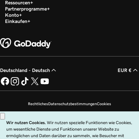
Ressourcen
Partnerprogramme
Konto
Einkaufen
Deutschland - Deutsch
EUR €
Rechtliches
Datenschutzbestimmungen
Cookies
Meine persönlichen Daten nicht verkaufen
Copyright © 1999 – 2026 GoDaddy Operating Company, LLC. Alle Rechte
vorbehalten. Die Wortmarke GoDaddy ist eine eingetragene Marke von