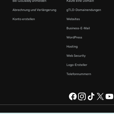
Bei GoDaddy anmelden
Kaufe eine Domain
Abrechnung und Verlängerung
gTLD-Domainendungen
Konto erstellen
Websites
Business-E-Mail
WordPress
Hosting
Web Security
Logo-Ersteller
Telefonnummern