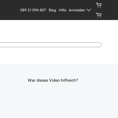
089 21 094 807
Blog
Hilfe
Anmelden
War dieses Video hilfreich?