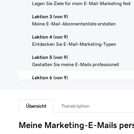
Legen Sie Ziele für mein E-Mail-Marketing fest
Lektion 3 (von 9)
Meine E-Mail-Abonnentenliste erstellen
Lektion 4 (von 9)
Entdecken Sie E-Mail-Marketing-Typen
Lektion 5 (von 9)
Gestalten Sie meine E-Mails professionell
Lektion 6 (von 9)
Meine Marketing-E-Mails personalisieren
Lektion 7 (von 9)
Erstellen Sie eine E-Mail-Marketingkampagne
Übersicht
Transkription
Lektion 8 (von 9)
Meine Marketing-E-Mails pers
Erstellen und senden Sie eine E-Mail-Kampagne