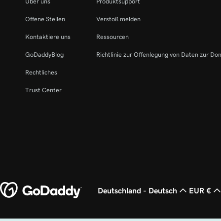
Über uns
Produktsupport
Offene Stellen
Verstoß melden
Kontaktiere uns
Ressourcen
GoDaddyBlog
Richtlinie zur Offenlegung von Daten zur Do
Rechtliches
Trust Center
Deutschland - Deutsch
EUR €