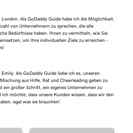
in London. Als GoDaddy Guide habe ich die Möglichkeit,
elzahl von Unternehmern zu sprechen, die alle
iche Bedürfnisse haben. Ihnen zu vermitteln, wie Sie
einsetzen, um Ihre individuellen Ziele zu erreichen -
s!
n Emily. Als GoDaddy Guide liebe ich es, unseren
Mischung aus Hilfe, Rat und Cheerleading geben zu
st ein großer Schritt, ein eigenes Unternehmen zu
 ich möchte, dass unsere Kunden wissen, dass wir den
haben, egal was sie brauchen!