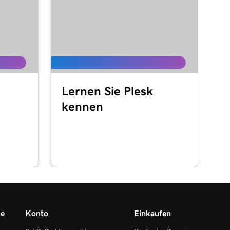
Lernen Sie Plesk
kennen
me
Konto
Einkaufen