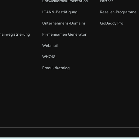
Entwicklerdokumentation
Partner
ICANN-Bestätigung
Reseller-Programme
Unternehmens-Domains
GoDaddy Pro
mainregistrierung
Firmennamen Generator
Webmail
WHOIS
Produktkatalog