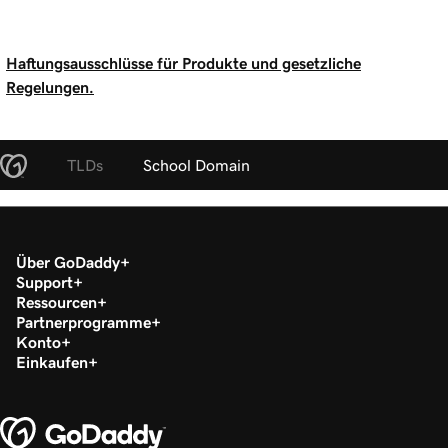
Haftungsausschlüsse für Produkte und gesetzliche
Regelungen.
TLDs
School Domain
Über GoDaddy
Support
Ressourcen
Partnerprogramme
Konto
Einkaufen