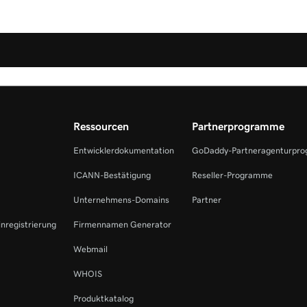
Ressourcen
Partnerprogramme
Entwicklerdokumentation
GoDaddy-Partneragenturpr
ICANN-Bestätigung
Reseller-Programme
Unternehmens-Domains
Partner
inregistrierung
Firmennamen Generator
Webmail
WHOIS
Produktkatalog