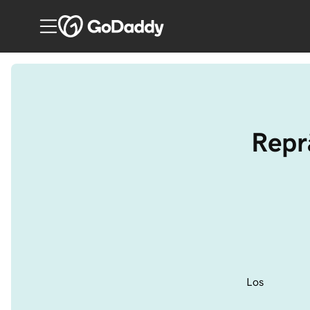
Repr
Los