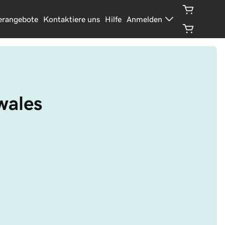
erangebote
Kontaktiere uns
Hilfe
Anmelden
wales