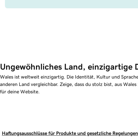
Ungewöhnliches Land, einzigartige 
Wales ist weltweit einzigartig. Die Identität, Kultur und Sprac
anderen Land vergleichbar. Zeige, dass du stolz bist, aus Wale
für deine Website.
Haftungsausschlüsse für Produkte und gesetzliche Regelungen