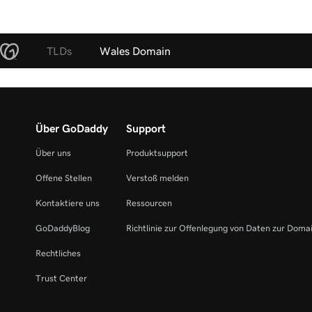
TLDs
Wales Domain
Über GoDaddy
Support
Über uns
Produktsupport
Offene Stellen
Verstoß melden
Kontaktiere uns
Ressourcen
GoDaddyBlog
Richtlinie zur Offenlegung von Daten zur Doma
Rechtliches
Trust Center