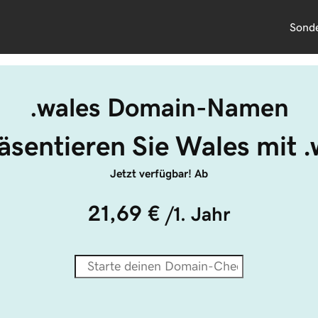
Sond
.wales Domain-Namen
äsentieren Sie Wales mit .
Jetzt verfügbar! Ab
21,69 €
/1. Jahr