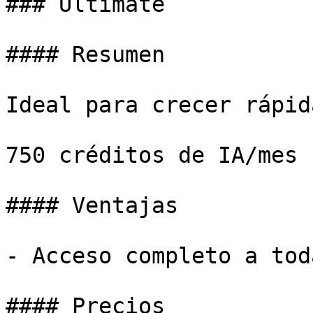
### Ultimate

#### Resumen

Ideal para crecer rápid
750 créditos de IA/mes

#### Ventajas

- Acceso completo a tod
#### Precios
