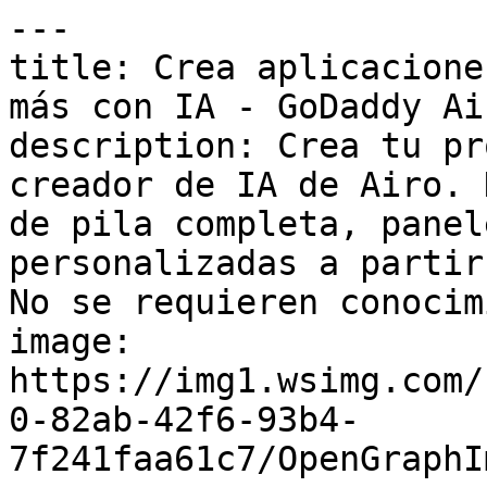
---

title: Crea aplicacione
más con IA - GoDaddy Ai
description: Crea tu pr
creador de IA de Airo. 
de pila completa, panel
personalizadas a partir
No se requieren conocim
image: 
https://img1.wsimg.com/
0-82ab-42f6-93b4-
7f241faa61c7/OpenGraphI