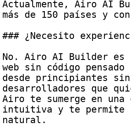
Actualmente, Airo AI Bu
más de 150 países y con
### ¿Necesito experienc
No. Airo AI Builder es 
web sin código pensado 
desde principiantes sin
desarrolladores que qui
Airo te sumerge en una 
intuitiva y te permite 
natural.
