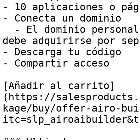
- 10 aplicaciones o pág
- Conecta un dominio

  - El dominio personalizado no está incluido y 
debe adquirirse por sep
- Descarga tu código

- Compartir acceso

[Añadir al carrito]
(https://salesproducts.
kage/buy/offer-airo-bui
itc=slp_airoaibuilder&t