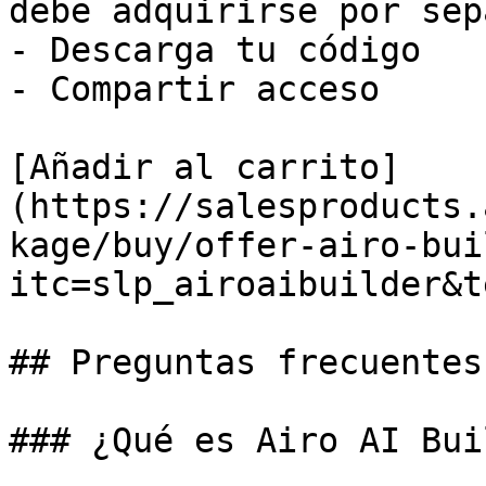
debe adquirirse por sep
- Descarga tu código

- Compartir acceso

[Añadir al carrito]
(https://salesproducts.
kage/buy/offer-airo-bui
itc=slp_airoaibuilder&t
## Preguntas frecuentes
### ¿Qué es Airo AI Bui