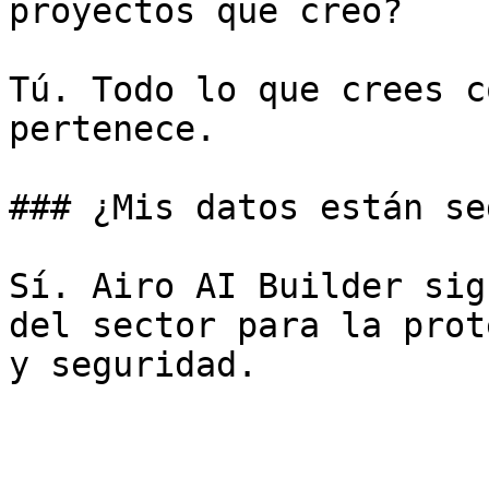
proyectos que creo?

Tú. Todo lo que crees c
pertenece.

### ¿Mis datos están se
Sí. Airo AI Builder sig
del sector para la prot
y seguridad.