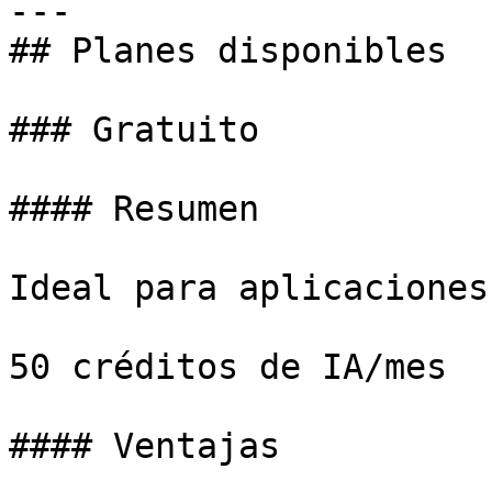
---

## Planes disponibles

### Gratuito

#### Resumen

Ideal para aplicaciones
50 créditos de IA/mes

#### Ventajas
