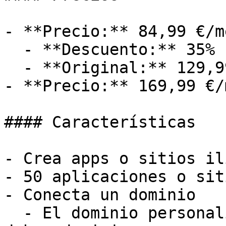
- **Precio:** 84,99 €/me
  - **Descuento:** 35%

  - **Original:** 129,99 €/mes

- **Precio:** 169,99 €/m
#### Características

- Crea apps o sitios il
- 50 aplicaciones o sit
- Conecta un dominio

  - El dominio personalizado no está incluido y 