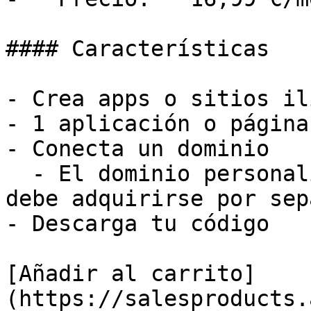
#### Características

- Crea apps o sitios il
- 1 aplicación o página
- Conecta un dominio

  - El dominio personalizado no está incluido y 
debe adquirirse por sep
- Descarga tu código

[Añadir al carrito]
(https://salesproducts.