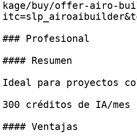
kage/buy/offer-airo-bui
itc=slp_airoaibuilder&t
### Profesional

#### Resumen

Ideal para proyectos co
300 créditos de IA/mes

#### Ventajas
