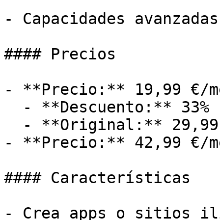
- Capacidades avanzadas
#### Precios

- **Precio:** 19,99 €/me
  - **Descuento:** 33%

  - **Original:** 29,99 €/mes

- **Precio:** 42,99 €/me
#### Características

- Crea apps o sitios il