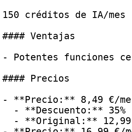
150 créditos de IA/mes

#### Ventajas

- Potentes funciones ce
#### Precios

- **Precio:** 8,49 €/mes
  - **Descuento:** 35%

  - **Original:** 12,99 €/mes

- **Precio:** 16,99 €/me