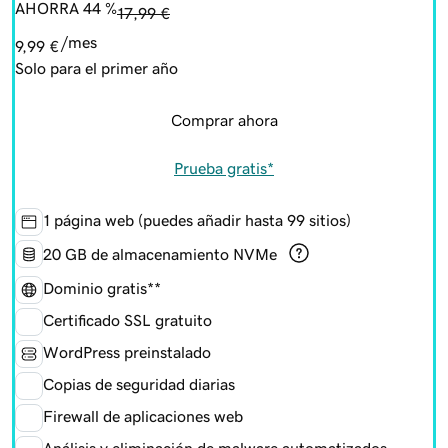
AHORRA 44 %
17,99 €
/mes
9,99 €
Solo para el primer año
Comprar ahora
Prueba gratis*
1 página web (puedes añadir hasta 99 sitios)
20 GB de almacenamiento NVMe
Dominio gratis**
Certificado SSL gratuito
WordPress preinstalado
Copias de seguridad diarias
Firewall de aplicaciones web
Análisis y eliminación de malware automatizados