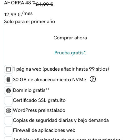
AHORRA 48 %
24,99 €
/mes
12,99 €
Solo para el primer año
Comprar ahora
Prueba gratis*
1 página web (puedes añadir hasta 99 sitios)
30 GB de almacenamiento NVMe
Dominio gratis**
Certificado SSL gratuito
WordPress preinstalado
Copias de seguridad diarias y bajo demanda
Firewall de aplicaciones web
Análisis y eliminación de malware automatizados