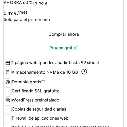
AHORRA 60 %
13,99 €
/mes
5,49 €
Solo para el primer año
Comprar ahora
Prueba gratis*
1 página web (puedes añadir hasta 99 sitios)
Almacenamiento NVMe de 10 GB
Dominio gratis**
Certificado SSL gratuito
WordPress preinstalado
Copias de seguridad diarias
Firewall de aplicaciones web
Análisis y eliminación de malware automatizados