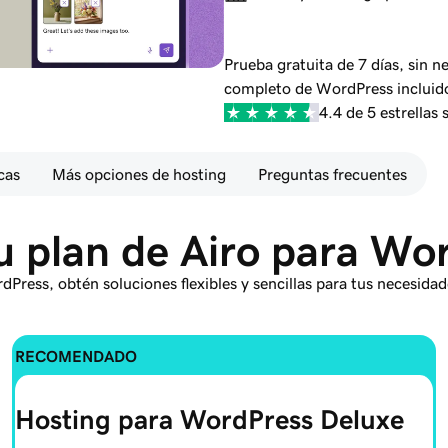
Prueba gratuita de 7 días, sin n
completo de WordPress incluid
4.4 de 5 estrellas
cas
Más opciones de hosting
Preguntas frecuentes
tu plan de Airo para Wo
dPress, obtén soluciones flexibles y sencillas para tus necesida
RECOMENDADO
Hosting para WordPress Deluxe