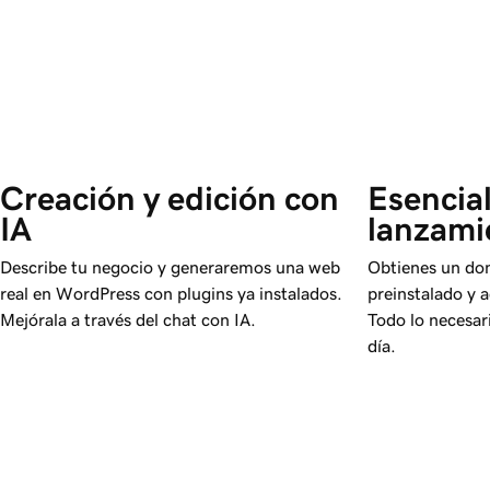
Creación y edición con 
Esencial
IA
lanzami
Describe tu negocio y generaremos una web
Obtienes un dom
real en WordPress con plugins ya instalados.
preinstalado y 
Mejórala a través del chat con IA.
Todo lo necesar
día.