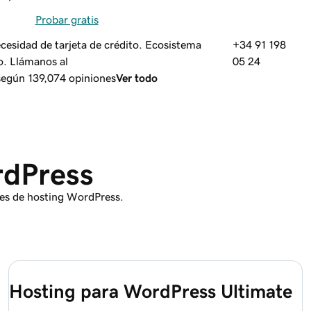
Probar gratis
ecesidad de tarjeta de crédito. Ecosistema
+34 91 198
o. Llámanos al
05 24
 según 139,074 opiniones
Ver todo
rdPress
des de hosting WordPress.
Hosting para WordPress Ultimate