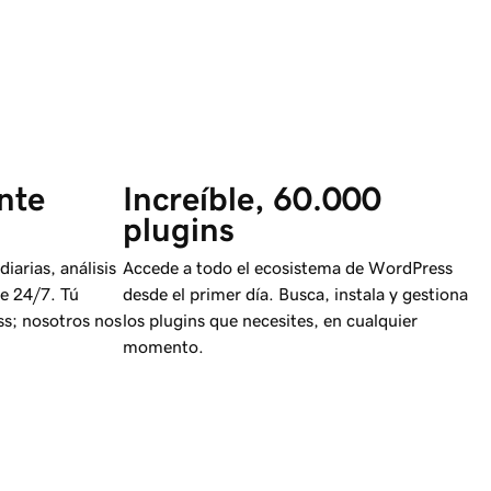
nte 
Increíble, 60.000 
plugins
iarias, análisis
Accede a todo el ecosistema de WordPress
te 24/7. Tú
desde el primer día. Busca, instala y gestiona
ss; nosotros nos
los plugins que necesites, en cualquier
momento.