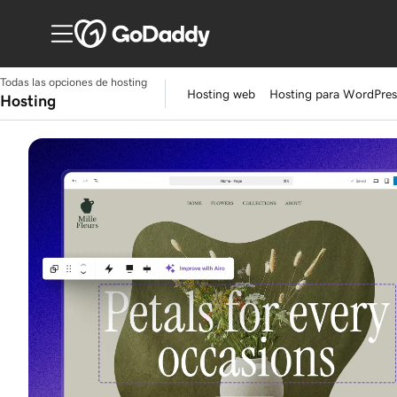
Todas las opciones de hosting
Hosting web
Hosting para WordPres
Hosting