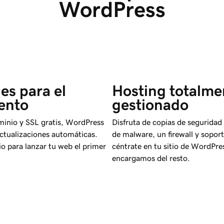
WordPress
es para el 
Hosting totalme
ento
gestionado
inio y SSL gratis, WordPress
Disfruta de copias de seguridad d
actualizaciones automáticas.
de malware, un firewall y sopor
io para lanzar tu web el primer
céntrate en tu sitio de WordPre
encargamos del resto.