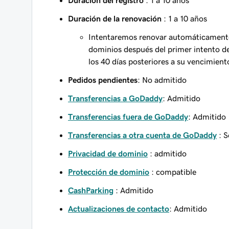
Duración del registro
: 1 a 10 años
Duración de la renovación
: 1 a 10 años
Intentaremos renovar automáticamente
dominios después del primer intento de 
los 40 días posteriores a su vencimien
Pedidos pendientes
: No admitido
Transferencias a GoDaddy
: Admitido
Transferencias fuera de GoDaddy
: Admitido
Transferencias a otra cuenta de GoDaddy
: S
Privacidad de dominio
: admitido
Protección de dominio
: compatible
CashParking
: Admitido
Actualizaciones de contacto‌‌
: Admitido