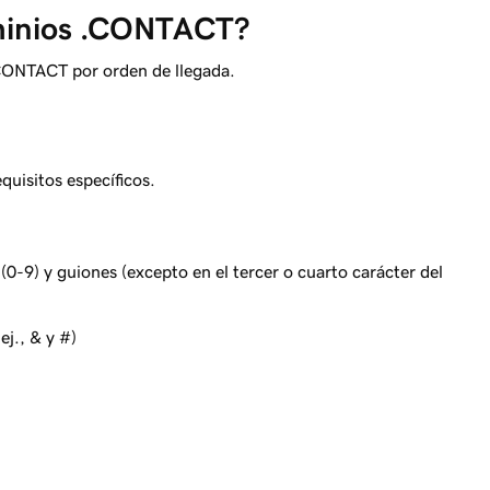
ominios .CONTACT?
CONTACT por orden de llegada.
uisitos específicos.
(0-9) y guiones (excepto en el tercer o cuarto carácter del
ej., & y #)