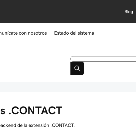
Blog
unícate con nosotros
Estado del sistema
ios .CONTACT
e backend de la extensión .CONTACT.