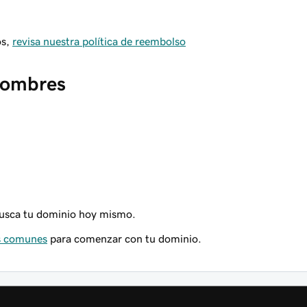
os,
revisa nuestra política de reembolso
 nombres
sca tu dominio hoy mismo.
ás comunes
para comenzar con tu dominio.