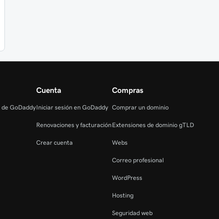
Cuenta
Compras
s de GoDaddy
Iniciar sesión en GoDaddy
Comprar un dominio
Renovaciones y facturación
Extensiones de dominio gTLD
Crear cuenta
Webs
Correo profesional
WordPress
Hosting
Seguridad web