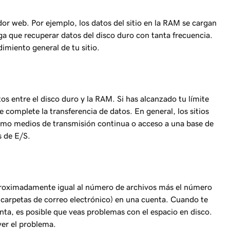
r web. Por ejemplo, los datos del sitio en la RAM se cargan
a que recuperar datos del disco duro con tanta frecuencia.
miento general de tu sitio.
os entre el disco duro y la RAM. Si has alcanzado tu límite
e complete la transferencia de datos. En general, los sitios
como medios de transmisión continua o acceso a una base de
s de E/S.
proximadamente igual al número de archivos más el número
 y carpetas de correo electrónico) en una cuenta. Cuando te
ta, es posible que veas problemas con el espacio en disco.
ver el problema.