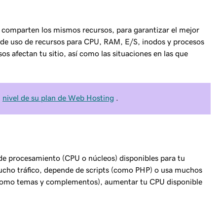
 comparten los mismos recursos, para garantizar el mejor
s de uso de recursos para CPU, RAM, E/S, inodos y procesos
os afectan tu sitio, así como las situaciones en las que
l
nivel de su plan de Web Hosting
.
de procesamiento (CPU o núcleos) disponibles para tu
 mucho tráfico, depende de scripts (como PHP) o usa muchos
mo temas y complementos), aumentar tu CPU disponible