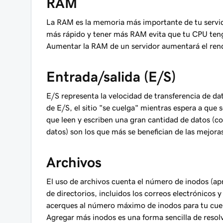
RAM
La RAM es la memoria más importante de tu servido
más rápido y tener más RAM evita que tu CPU teng
Aumentar la RAM de un servidor aumentará el rendi
Entrada/salida (E/S)
E/S representa la velocidad de transferencia de dat
de E/S, el sitio "se cuelga" mientras espera a que s
que leen y escriben una gran cantidad de datos (
datos) son los que más se benefician de las mejora
Archivos
El uso de archivos cuenta el número de inodos (a
de directorios, incluidos los correos electrónicos
acerques al número máximo de inodos para tu cuen
Agregar más inodos es una forma sencilla de resol