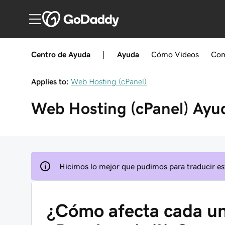
Centro de Ayuda
|
Ayuda
Cómo
Videos
Com
Applies to:
Web Hosting (cPanel)
Web Hosting (cPanel)
Ayu
Hicimos lo mejor que pudimos para traducir est
¿Cómo afecta cada un