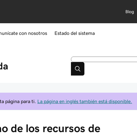
Blog
unícate con nosotros
Estado del sistema
da
a página para ti.
La página en inglés también está disponible.
o de los recursos de