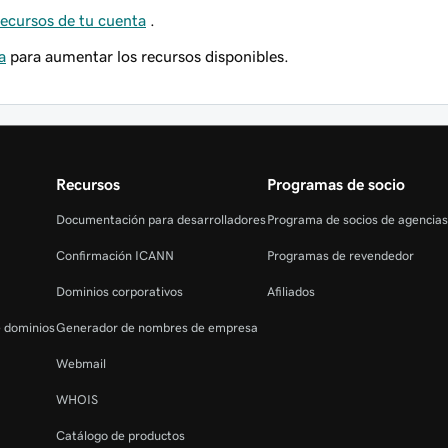
 recursos de tu cuenta
.
a
para aumentar los recursos disponibles.
Recursos
Programas de socio
Documentación para desarrolladores
Programa de socios de agencia
Confirmación ICANN
Programas de revendedor
Dominios corporativos
Afiliados
e dominios
Generador de nombres de empresa
Webmail
WHOIS
Catálogo de productos