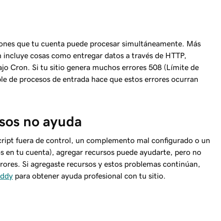
xiones que tu cuenta puede procesar simultáneamente. Más
ién incluye cosas como entregar datos a través de HTTP,
ajo Cron. Si tu sitio genera muchos errores 508 (Límite de
ble de procesos de entrada hace que estos errores ocurran
rsos
no
ayuda
script fuera de control, un complemento mal configurado o un
s en tu cuenta), agregar recursos puede ayudarte, pero no
rores. Si agregaste recursos y estos problemas continúan,
addy
para obtener ayuda profesional con tu sitio.