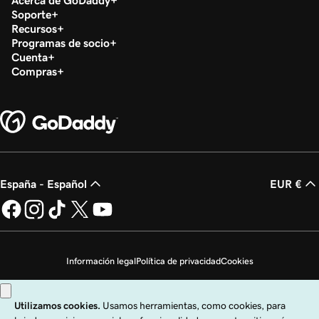
Acerca de GoDaddy
Soporte
Recursos
Programas de socio
Cuenta
Compras
España - Español
EUR €
Información legal
Política de privacidad
Cookies
No vender mi información personal
Copyright © 1999 - 2026 GoDaddy Operating Company, LLC. Todos los