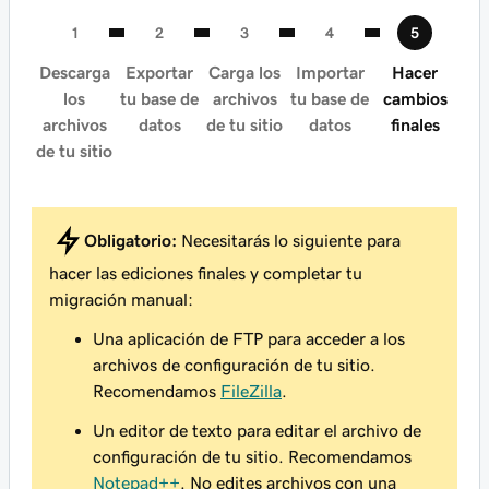
Descarga
Exportar
Carga los
Importar
Hacer
los
tu base de
archivos
tu base de
cambios
archivos
datos
de tu sitio
datos
finales
de tu sitio
Obligatorio:
Necesitarás lo siguiente para
hacer las ediciones finales y completar tu
migración manual:
Una aplicación de FTP para acceder a los
archivos de configuración de tu sitio.
Recomendamos
FileZilla
.
Un editor de texto para editar el archivo de
configuración de tu sitio. Recomendamos
Notepad++
. No edites archivos con una