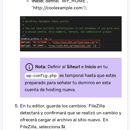
Inicio:
define( 'WP_HOME',
'http://coolexample.com');
Nota:
Definir el
Siteurl
e
Inicio
en tu
es temporal hasta que estés
wp-config.php
preparado para señalar tu dominio en esta
cuenta de hosting nueva.
En tu editor, guarda los cambios. FileZilla
detectará y confirmará que se realizó un cambio y
ofrecerá cargar el archivo al sitio nuevo. En
FileZilla, selecciona
Sí
.