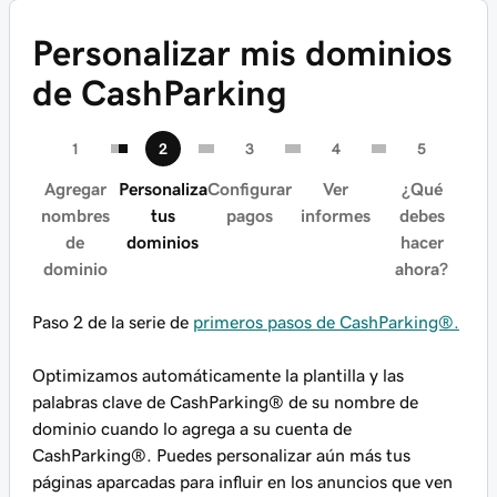
Personalizar mis dominios
de CashParking
Agregar
Personaliza
Configurar
Ver
¿Qué
nombres
tus
pagos
informes
debes
de
dominios
hacer
dominio
ahora?
Paso 2 de la serie de
primeros pasos de CashParking®.
Optimizamos automáticamente la plantilla y las
palabras clave de CashParking® de su nombre de
dominio cuando lo agrega a su cuenta de
CashParking®. Puedes personalizar aún más tus
páginas aparcadas para influir en los anuncios que ven