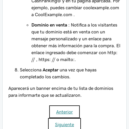
CashParking® y en tu página aparcada. Por
ejemplo, puedes cambiar
coolexample.com
a
CoolExample.com
.
Dominio en venta
: Notifica a los visitantes
que tu dominio está en venta con un
mensaje personalizado y un enlace para
obtener más información para la compra. El
enlace ingresado debe comenzar con
http:
//
,
https: //
o
mailto:.
Selecciona
Aceptar
una vez que hayas
completado los cambios.
Aparecerá un banner encima de tu lista de dominios
para informarte que se actualizaron.
Anterior
Siguiente