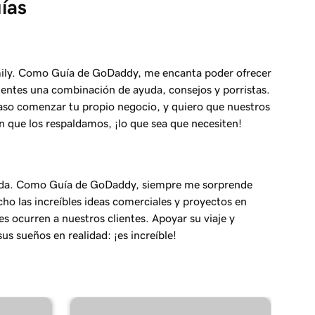
ías
ily. Como Guía de GoDaddy, me encanta poder ofrecer
lientes una combinación de ayuda, consejos y porristas.
aso comenzar tu propio negocio, y quiero que nuestros
n que los respaldamos, ¡lo que sea que necesiten!
ada. Como Guía de GoDaddy, siempre me sorprende
ho las increíbles ideas comerciales y proyectos en
les ocurren a nuestros clientes. Apoyar su viaje y
us sueños en realidad: ¡es increíble!