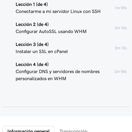
Lección 1 (de 4)
1m 59s
Conectarme a mi servidor Linux con SSH
Lección 2 (de 4)
2m 12s
Configurar AutoSSL usando WHM
Lección 3 (de 4)
2m 12s
Instalar un SSL en cPanel
Lección 4 (de 4)
Configurar DNS y servidores de nombres
2m 58s
personalizados en WHM
Información general
Transcripción