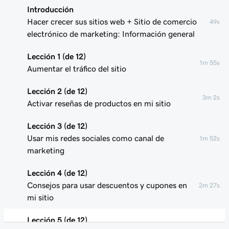
Introducción
Hacer crecer sus sitios web + Sitio de comercio
49s
electrónico de marketing: Información general
Lección 1 (de 12)
1m 55s
Aumentar el tráfico del sitio
Lección 2 (de 12)
3m 2s
Activar reseñas de productos en mi sitio
Lección 3 (de 12)
Usar mis redes sociales como canal de
1m 52s
marketing
Lección 4 (de 12)
Consejos para usar descuentos y cupones en
2m 27s
mi sitio
Lección 5 (de 12)