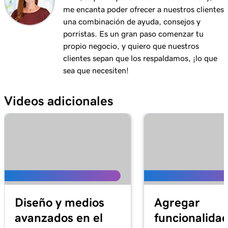
me encanta poder ofrecer a nuestros clientes
Lección 11 (de 12)
una combinación de ayuda, consejos y
3m 10s
Importar productos de los mercados
porristas. Es un gran paso comenzar tu
propio negocio, y quiero que nuestros
Lección 12 (de 12)
clientes sepan que los respaldamos, ¡lo que
Agregar mi tienda online en Páginas Web +
3m 19s
sea que necesiten!
Marketing
Videos adicionales
Diseño y medios
Agregar
avanzados en el
funcionalida