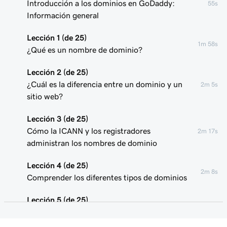
Introducción a los dominios en GoDaddy:
55s
Información general
Lección 1 (de 25)
1m 58s
¿Qué es un nombre de dominio?
Lección 2 (de 25)
¿Cuál es la diferencia entre un dominio y un
2m 5s
sitio web?
Lección 3 (de 25)
Cómo la ICANN y los registradores
2m 17s
administran los nombres de dominio
Lección 4 (de 25)
2m 8s
Comprender los diferentes tipos de dominios
Lección 5 (de 25)
1m 24s
¿Qué es el DNS?