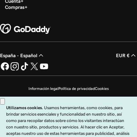
Cuenta
Compras
España - Español
EUR €
Información legal
Política de privacidad
Cookies
No vender mi información personal
Copyright © 1999 - 2026 GoDaddy Operating Company, LLC. Todos los
derechos reservados. La marca denominativa GoDaddy es una marca
registrada de GoDaddy Operating Company, LLC en los EE. UU. y otros países.
El logo "GO" es una marca registrada de GoDaddy.com, LLC en los EE. UU.