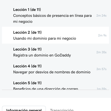
Lección 1 (de 11)
Conceptos básicos de presencia en línea para
2m 24s
mi negocio
Lección 2 (de 11)
2m 9s
Usando mi dominio para mi negocio
Lección 3 (de 11)
2m 35s
Registra un dominio en GoDaddy
Lección 4 (de 11)
3m 57s
Navegar por desvíos de nombres de dominio
Lección 5 (de 11)
Beneficios de una dirección de correo
1m 59s
electrónico profesional
Lección 6 (de 11)
4m 5s
Información general
Transcripción