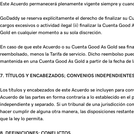
Este Acuerdo permanecerá plenamente vigente siempre y cuan
GoDaddy se reserva explícitamente el derecho de finalizar su 
cargos excesivos o actividad ilegal (ii) finalizar la Cuenta G
Gold en cualquier momento a su sola discreción.
En caso de que este Acuerdo o su Cuenta Good As Gold sea fina
reembolsado, menos la Tarifa de servicio. Dicho reembolso puede
mantenida en una Cuenta Good As Gold a partir de la fecha de l
7. TÍTULOS Y ENCABEZADOS; CONVENIOS INDEPENDIENTES;
Los títulos y encabezados de este Acuerdo se incluyen para con
Acuerdo de las partes en forma contraria a lo establecido en e
independiente y separado. Si un tribunal de una jurisdicción co
hacer cumplir de alguna otra manera, las disposiciones restante
que la ley lo permita.
8. DEFINICIONES; CONFLICTOS