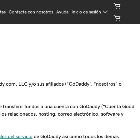
tas
Contacta con nosotros
Ayuda
Inicio de sesión
ddy.com, LLC y/o sus afiliados (“GoDaddy”, “nosotros” o
te transferir fondos a una cuenta con GoDaddy (“Cuenta Good
os relacionados, hosting, correo electrónico, software y
es del servicio
de GoDaddy así como todos los demás