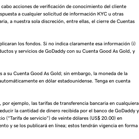
cabo acciones de verificación de conocimiento del cliente
puesta a cualquier solicitud de información KYC u otras
, a nuestra sola discreción, entre ellas, el cierre de Cuentas
icaran los fondos. Si no indica claramente esa información (i)
productos y servicios de GoDaddy con su Cuenta Good As Gold, y
dos a su Cuenta Good As Gold; sin embargo, la moneda de la
n automáticamente en dólar estadounidense. Tenga en cuenta
 por ejemplo, las tarifas de transferencia bancaria en cualquiera
educir la cantidad de dinero recibida por el banco de GoDaddy y
(“Tarifa de servicio”) de veinte dólares (US$ 20.00) en
to y se los publicará en línea; estos tendrán vigencia en forma