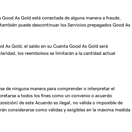
ta Good As Gold está conectada de alguna manera a fraude,
ddy también puede descontinuar los Servicios prepagados Good As
od As Gold, el saldo en su Cuenta Good As Gold será
aridad, los reembolsos se limitarán a la cantidad actual
arse de ninguna manera para comprender o interpretar el
rpretarse a todos los fines como un convenio o acuerdo
osición) de este Acuerdo es ilegal, no válida o imposible de
berán considerarse como válidas y exigibles en la máxima medida