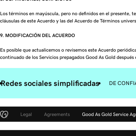
Los términos en mayúscula, pero no definidos en el presente, ten
cláusulas de este Acuerdo y las del Acuerdo de Términos universa
9. MODIFICACIÓN DEL ACUERDO
Es posible que actualicemos o revisemos este Acuerdo periódica
continuado de los Servicios prepagados Good As Gold después de
Redes sociales simplificadas
S
DE CONFI
Legal
Agreements
Good As Gold Service A