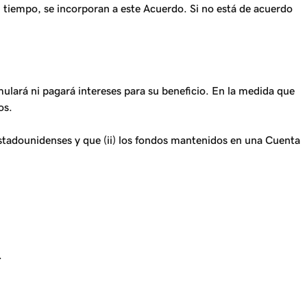
l tiempo, se incorporan a este Acuerdo. Si no está de acuerdo
lará ni pagará intereses para su beneficio. En la medida que
os.
estadounidenses y que (ii) los fondos mantenidos en una Cuenta
.