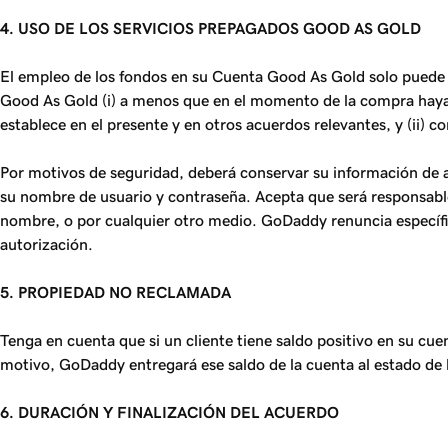
4. USO DE LOS SERVICIOS PREPAGADOS GOOD AS GOLD
El empleo de los fondos en su Cuenta Good As Gold solo puede
Good As Gold (i) a menos que en el momento de la compra haya f
establece en el presente y en otros acuerdos relevantes, y (ii) 
Por motivos de seguridad, deberá conservar su información de 
su nombre de usuario y contraseña. Acepta que será responsable
nombre, o por cualquier otro medio. GoDaddy renuncia específi
autorización.
5. PROPIEDAD NO RECLAMADA
Tenga en cuenta que si un cliente tiene saldo positivo en su cu
motivo, GoDaddy entregará ese saldo de la cuenta al estado de l
6. DURACIÓN Y FINALIZACIÓN DEL ACUERDO