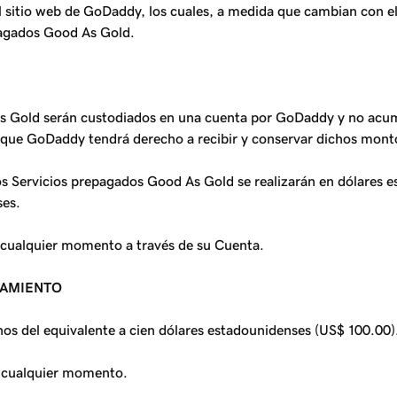
 el sitio web de GoDaddy, los cuales, a medida que cambian con e
epagados Good As Gold.
s Gold serán custodiados en una cuenta por GoDaddy y no acumu
 que GoDaddy tendrá derecho a recibir y conservar dichos mont
los Servicios prepagados Good As Gold se realizarán en dólares 
ses.
 cualquier momento a través de su Cuenta.
IAMIENTO
os del equivalente a cien dólares estadounidenses (US$ 100.00)
n cualquier momento.