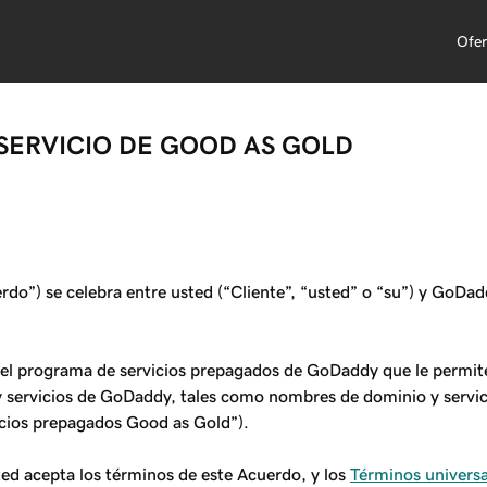
Ofer
SERVICIO DE GOOD AS GOLD
do”) se celebra entre usted (“Cliente”, “usted” o “su”) y GoDa
 del programa de servicios prepagados de GoDaddy que le permi
 servicios de GoDaddy, tales como nombres de dominio y servici
vicios prepagados Good as Gold”).
ted acepta los términos de este Acuerdo, y los
Términos universal