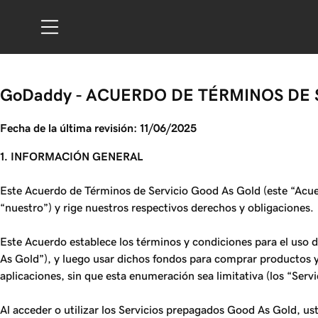
GoDaddy - ACUERDO DE TÉRMINOS DE 
Fecha de la última revisión: 11/06/2025
1. INFORMACIÓN GENERAL
Este Acuerdo de Términos de Servicio Good As Gold (este “Acuer
“nuestro”) y rige nuestros respectivos derechos y obligaciones.
Este Acuerdo establece los términos y condiciones para el uso
As Gold”), y luego usar dichos fondos para comprar productos y
aplicaciones, sin que esta enumeración sea limitativa (los “Ser
Al acceder o utilizar los Servicios prepagados Good As Gold, us