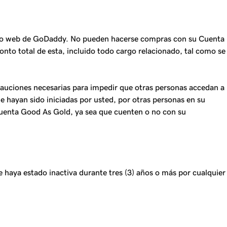
itio web de GoDaddy. No pueden hacerse compras con su Cuenta
to total de esta, incluido todo cargo relacionado, tal como se
auciones necesarias para impedir que otras personas accedan a
 hayan sido iniciadas por usted, por otras personas en su
Cuenta Good As Gold, ya sea que cuenten o no con su
e haya estado inactiva durante tres (3) años o más por cualquier