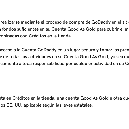
 realizarse mediante el proceso de compra de GoDaddy en el s
ondos suficientes en su Cuenta Good As Gold para cubrir el mon
combinadas con Créditos en la tienda.
acceso a la Cuenta GoDaddy en un lugar seguro y tomar las prec
 de todas las actividades en su Cuenta Good As Gold, ya sea que
camente a toda responsabilidad por cualquier actividad en su 
enta en Créditos en la tienda, una cuenta Good As Gold u otra qu
os EE. UU. aplicable según las leyes estatales.