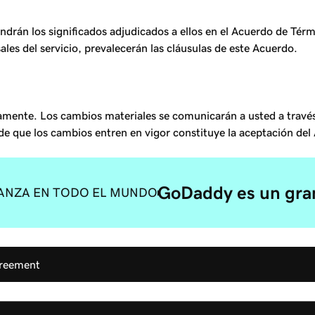
drán los significados adjudicados a ellos en el Acuerdo de Térmi
les del servicio, prevalecerán las cláusulas de este Acuerdo.
mente. Los cambios materiales se comunicarán a usted a través 
 que los cambios entren en vigor constituye la aceptación del 
GoDaddy es un gran
ANZA EN TODO EL MUNDO
greement