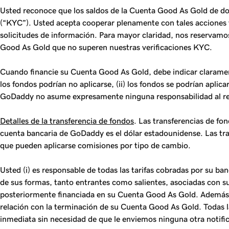
Usted reconoce que los saldos de la Cuenta Good As Gold de dos
(“KYC”). Usted acepta cooperar plenamente con tales acciones 
solicitudes de información. Para mayor claridad, nos reservamos
Good As Gold que no superen nuestras verificaciones KYC.
Cuando financie su Cuenta Good As Gold, debe indicar clarament
los fondos podrían no aplicarse, (ii) los fondos se podrían apl
GoDaddy no asume expresamente ninguna responsabilidad al r
Detalles de la transferencia de fondos
. Las transferencias de f
cuenta bancaria de GoDaddy es el dólar estadounidense. Las tr
que pueden aplicarse comisiones por tipo de cambio.
Usted (i) es responsable de todas las tarifas cobradas por su ba
de sus formas, tanto entrantes como salientes, asociadas con su
posteriormente financiada en su Cuenta Good As Gold. Además, a
relación con la terminación de su Cuenta Good As Gold. Todas la
inmediata sin necesidad de que le enviemos ninguna otra notifi