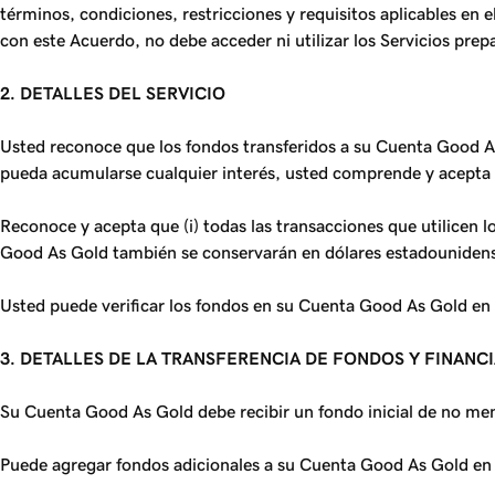
términos, condiciones, restricciones y requisitos aplicables en
con este Acuerdo, no debe acceder ni utilizar los Servicios pr
2. DETALLES DEL SERVICIO
Usted reconoce que los fondos transferidos a su Cuenta Good A
pueda acumularse cualquier interés, usted comprende y acepta
Reconoce y acepta que (i) todas las transacciones que utilicen 
Good As Gold también se conservarán en dólares estadouniden
Usted puede verificar los fondos en su Cuenta Good As Gold en
3. DETALLES DE LA TRANSFERENCIA DE FONDOS Y FINANC
Su Cuenta Good As Gold debe recibir un fondo inicial de no men
Puede agregar fondos adicionales a su Cuenta Good As Gold e