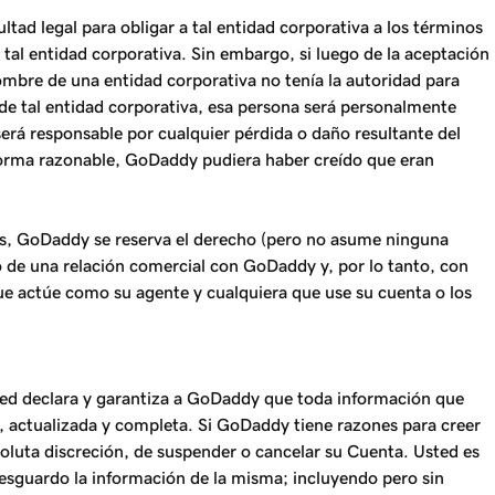
tad legal para obligar a tal entidad corporativa a los términos
 tal entidad corporativa. Sin embargo, si luego de la aceptación
mbre de una entidad corporativa no tenía la autoridad para
 de tal entidad corporativa, esa persona será personalmente
erá responsable por cualquier pérdida o daño resultante del
forma razonable, GoDaddy pudiera haber creído que eran
nes, GoDaddy se reserva el derecho (pero no asume ninguna
o de una relación comercial con GoDaddy y, por lo tanto, con
que actúe como su agente y cualquiera que use su cuenta o los
Usted declara y garantiza a GoDaddy que toda información que
, actualizada y completa. Si GoDaddy tiene razones para creer
soluta discreción, de suspender o cancelar su Cuenta. Usted es
resguardo la información de la misma; incluyendo pero sin