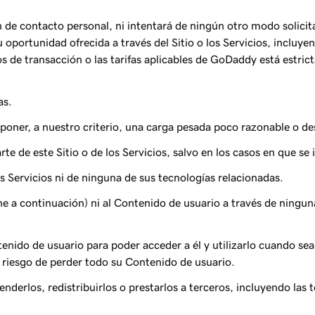
 de contacto personal, ni intentará de ningún otro modo solicita
 oportunidad ofrecida a través del Sitio o los Servicios, incluy
os de transacción o las tarifas aplicables de GoDaddy está estri
as.
oner, a nuestro criterio, una carga pesada poco razonable o de
rte de este Sitio o de los Servicios, salvo en los casos en que
os Servicios ni de ninguna de sus tecnologías relacionadas.
 a continuación) ni al Contenido de usuario a través de ninguna 
nido de usuario para poder acceder a él y utilizarlo cuando se
 riesgo de perder todo su Contenido de usuario.
venderlos, redistribuirlos o prestarlos a terceros, incluyendo l