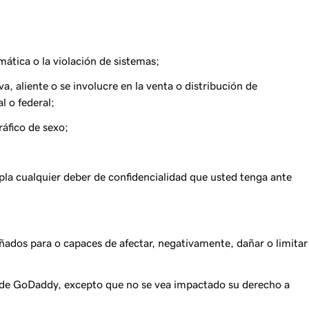
mática o la violación de sistemas;
, aliente o se involucre en la venta o distribución de
l o federal;
ráfico de sexo;
umpla cualquier deber de confidencialidad que usted tenga ante
ñados para o capaces de afectar, negativamente, dañar o limitar
s de GoDaddy, excepto que no se vea impactado su derecho a