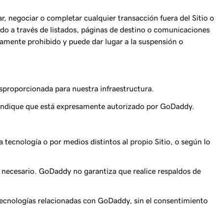
r, negociar o completar cualquier transacción fuera del Sitio o
endo a través de listados, páginas de destino o comunicaciones
ctamente prohibido y puede dar lugar a la suspensión o
sproporcionada para nuestra infraestructura.
 se indique que está expresamente autorizado por GoDaddy.
tecnología o por medios distintos al propio Sitio, o según lo
a necesario. GoDaddy no garantiza que realice respaldos de
as tecnologías relacionadas con GoDaddy, sin el consentimiento