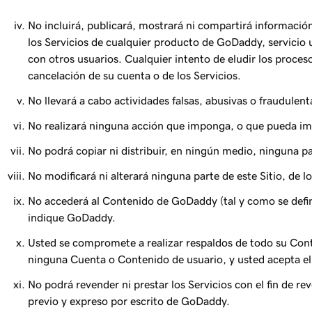
No incluirá, publicará, mostrará ni compartirá información
los Servicios de cualquier producto de GoDaddy, servicio u
con otros usuarios. Cualquier intento de eludir los proces
cancelación de su cuenta o de los Servicios.
No llevará a cabo actividades falsas, abusivas o fraudulent
No realizará ninguna acción que imponga, o que pueda imp
No podrá copiar ni distribuir, en ningún medio, ninguna pa
No modificará ni alterará ninguna parte de este Sitio, de l
No accederá al Contenido de GoDaddy (tal y como se define
indique GoDaddy.
Usted se compromete a realizar respaldos de todo su Conte
ninguna Cuenta o Contenido de usuario, y usted acepta el
No podrá revender ni prestar los Servicios con el fin de re
previo y expreso por escrito de GoDaddy.