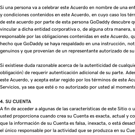
Si una persona va a celebrar este Acuerdo en nombre de una entid
y condiciones contenidos en este Acuerdo, en cuyo caso los térmi
de este acuerdo por parte de esta persona GoDaddy descubre qu
vincular a dicha entidad corporativa o, de alguna otra manera,
responsable por las obligaciones contenidas en este Acuerdo, qu
hecho que GoDaddy se haya respaldado en una instrucción, not
genuinos y que provenían de un representante autorizado de su
Si existiese duda razonable acerca de la autenticidad de cualq
obligación) de requerir autenticación adicional de su parte. Ad
este Acuerdo, y acepta estar regido por los términos de este Ac
Servicios, ya sea que esté o no autorizado por usted al momento
4. SU CUENTA
A fin de acceder a algunas de las características de este Sitio 
usted proporciona cuando crea su Cuenta es exacta, actual y c
que la información de su Cuenta es falsa, inexacta, o está desa
el único responsable por la actividad que se produzca en su Cu