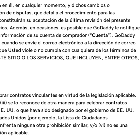
n en él, en cualquier momento, y dichos cambios o
ón de disputas, que detalla el procedimiento para las
constituirán su aceptación de la última revisión del presente
icios. Además, en ocasiones, es posible que GoDaddy le notifique
a información de su cuenta de comprador (“
Cuenta
”). GoDaddy
cuando se envíe el correo electrónico a la dirección de correo
 que Usted viole o no cumpla con cualquiera de los términos de
 SITIO O LOS SERVICIOS, QUE INCLUYEN, ENTRE OTROS,
rar contratos vinculantes en virtud de la legislación aplicable.
, (iii) se lo reconoce de otra manera para celebrar contratos
 EE. UU. o que haya sido designado por el gobierno de EE. UU.
tados Unidos (por ejemplo, la Lista de Ciudadanos
renta ninguna otra prohibición similar, y/o (vi) no es una
ión aplicable.