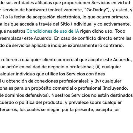
e sus entidades afiliadas que proporcionen Servicios en virtud
r servicio de hardware) (colectivamente, “GoDaddy”), y usted, y
”) o la fecha de aceptación electrónica, lo que ocurra primero.
 los que acceda a través del Sitio (individual y colectivamente,
a que nuestros
Condiciones de uso de IA
rigen dicho uso. Todo
 reemplaza) este Acuerdo. En caso de conflicto directo entre las
do de servicios aplicable indique expresamente lo contrario.
 refieren a cualquier cliente comercial que acepte este Acuerdo,
que actúe en calidad de negocio o profesional; (ii) cualquier
quier individuo que utilice los Servicios con fines
 u obtención de conexiones profesionales); y (iv) cualquier
sonales para un propósito comercial o profesional (incluyendo,
 de dominios defensivos). Nuestros Servicios no están destinados
acuerdo o política del producto, y prevalece sobre cualquier
rceros, los cuales se niegan por la presente, excepto los