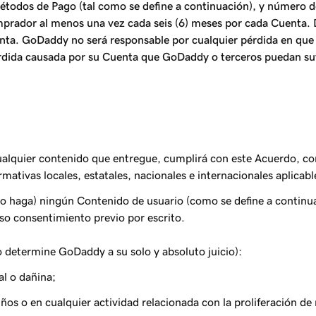
Métodos de Pago (tal como se define a continuación), y número d
rador al menos una vez cada seis (6) meses por cada Cuenta. 
nta. GoDaddy no será responsable por cualquier pérdida en que 
rdida causada por su Cuenta que GoDaddy o terceros puedan sufr
 cualquier contenido que entregue, cumplirá con este Acuerdo, co
ormativas locales, estatales, nacionales e internacionales aplicabl
lo haga) ningún Contenido de usuario (como se define a continuac
eso consentimiento previo por escrito.
o determine GoDaddy a su solo y absoluto juicio):
al o dañina;
iños o en cualquier actividad relacionada con la proliferación de