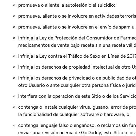
promueva o aliente la autolesión o el suicidio;
promueva, aliente o se involucre en actividades terrori
promueva, aliente o se involucre en el envío de spam u o
infrinja la Ley de Protección del Consumidor de Farmaci
medicamentos de venta bajo receta sin una receta válida
infrinja la Ley contra el Tráfico de Sexo en Línea de 2017
infrinja los derechos de propiedad intelectual de otro Us
infrinja los derechos de privacidad o de publicidad de o
otro Usuario o ante cualquier otra persona física o juríd
interfiera con la operación de este Sitio o de los Servici
contenga o instale cualquier virus, gusano, error de p
la funcionalidad de cualquier software o hardware, o
contenga lenguaje falso o engañoso, o reclamos sin fu
enviar una revisión acerca de GoDaddy, este Sitio o los 