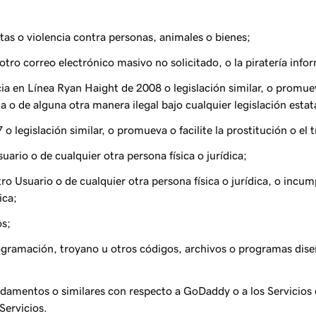
stas o violencia contra personas, animales o bienes;
tro correo electrónico masivo no solicitado, o la piratería infor
a en Línea Ryan Haight de 2008 o legislación similar, o promueva
 o de alguna otra manera ilegal bajo cualquier legislación estata
 o legislación similar, o promueva o facilite la prostitución o el t
uario o de cualquier otra persona física o jurídica;
tro Usuario o de cualquier otra persona física o jurídica, o inc
ica;
os;
rogramación, troyano u otros códigos, archivos o programas dise
ndamentos o similares con respecto a GoDaddy o a los Servicio
Servicios.