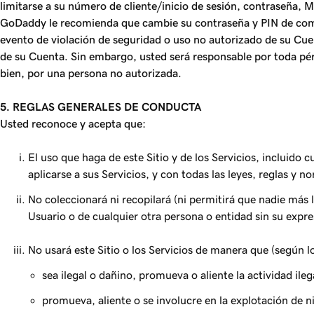
limitarse a su número de cliente/inicio de sesión, contraseña, 
GoDaddy le recomienda que cambie su contraseña y PIN de comp
evento de violación de seguridad o uso no autorizado de su Cue
de su Cuenta. Sin embargo, usted será responsable por toda pé
bien, por una persona no autorizada.
5. REGLAS GENERALES DE CONDUCTA
Usted reconoce y acepta que:
El uso que haga de este Sitio y de los Servicios, incluido
aplicarse a sus Servicios, y con todas las leyes, reglas y n
No coleccionará ni recopilará (ni permitirá que nadie más 
Usuario o de cualquier otra persona o entidad sin su expr
No usará este Sitio o los Servicios de manera que (según l
sea ilegal o dañino, promueva o aliente la actividad ileg
promueva, aliente o se involucre en la explotación de n