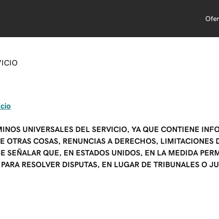
Ofer
VICIO
icio
INOS UNIVERSALES DEL SERVICIO, YA QUE CONTIENE IN
E OTRAS COSAS, RENUNCIAS A DERECHOS, LIMITACIONES 
 SEÑALAR QUE, EN ESTADOS UNIDOS, EN LA MEDIDA PERM
 PARA RESOLVER DISPUTAS, EN LUGAR DE TRIBUNALES O J