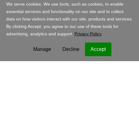
Compras
España - Español
EUR
Información legal
Política de privacidad
Cookies