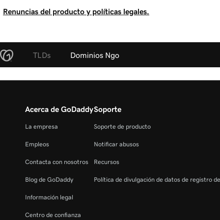
Renuncias del producto y políticas legales.
TLDs
Dominios Ngo
Acerca de GoDaddy
Soporte
La empresa
Soporte de producto
Empleos
Notificar abusos
Contacta con nosotros
Recursos
Blog de GoDaddy
Política de divulgación de datos de registro d
Información legal
Centro de confianza