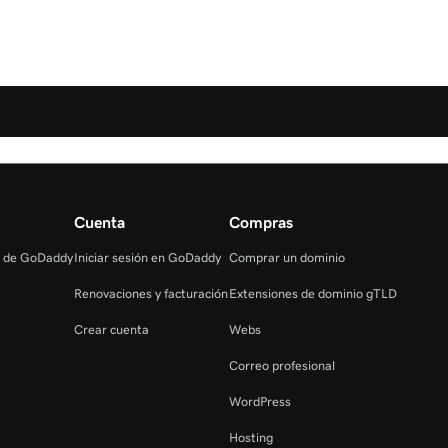
Cuenta
Compras
s de GoDaddy
Iniciar sesión en GoDaddy
Comprar un dominio
Renovaciones y facturación
Extensiones de dominio gTLD
Crear cuenta
Webs
Correo profesional
WordPress
Hosting