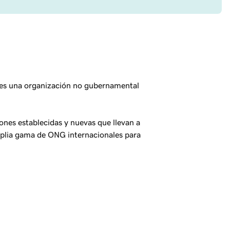
 es una organización no gubernamental
nes establecidas y nuevas que llevan a
mplia gama de ONG internacionales para