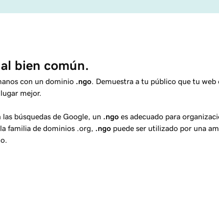
 al bien común.
umanos con un dominio
.ngo
. Demuestra a tu público que tu web
lugar mejor.
n las búsquedas de Google, un
.ngo
es adecuado para organizacio
la familia de dominios .org,
.ngo
puede ser utilizado por una a
to.