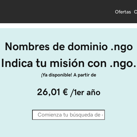
Ofertas
C
Nombres de dominio .ngo
Indica tu misión con .ngo.
¡Ya disponible! A partir de
26,01 €
/1er año