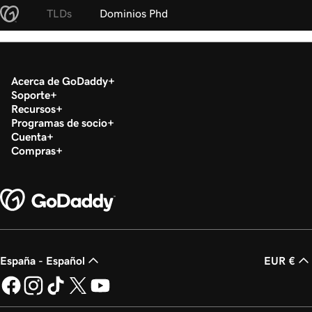
TLDs
Dominios Phd
Acerca de GoDaddy
Soporte
Recursos
Programas de socio
Cuenta
Compras
España - Español
EUR €