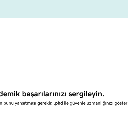
demik başarılarınızı sergileyin.
zın bunu yansıtması gerekir.
.phd
ile güvenle uzmanlığınızı göster