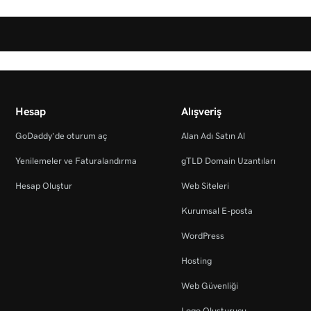
Hesap
Alışveriş
GoDaddy’de oturum aç
Alan Adı Satın Al
Yenilemeler ve Faturalandırma
gTLD Domain Uzantıları
Hesap Oluştur
Web Siteleri
Kurumsal E-posta
WordPress
Hosting
Web Güvenliği
Logo Oluşturucu