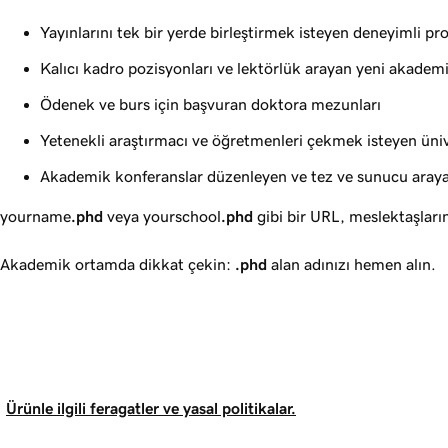
Yayınlarını tek bir yerde birleştirmek isteyen deneyimli pro
Kalıcı kadro pozisyonları ve lektörlük arayan yeni akadem
Ödenek ve burs için başvuran doktora mezunları
Yetenekli araştırmacı ve öğretmenleri çekmek isteyen ünive
Akademik konferanslar düzenleyen ve tez ve sunucu araya
yourname
.phd
veya yourschool
.phd
gibi bir URL, meslektaşları
Akademik ortamda dikkat çekin:
.phd
alan adınızı hemen alın.
Ürünle ilgili feragatler ve yasal politikalar.