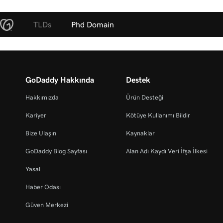
TLDs
Phd Domain
GoDaddy Hakkında
Destek
Hakkımızda
Ürün Desteği
Kariyer
Kötüye Kullanımı Bildir
Bize Ulaşın
Kaynaklar
GoDaddy Blog Sayfası
Alan Adı Kaydı Veri İfşa İlkesi
Yasal
Haber Odası
Güven Merkezi