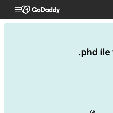
.phd ile 
Git