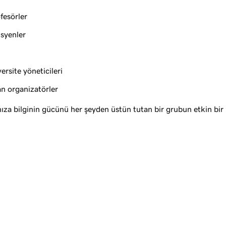
fesörler
isyenler
rsite yöneticileri
n organizatörler
nıza bilginin gücünü her şeyden üstün tutan bir grubun etkin bir