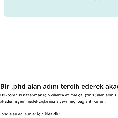
Bir .phd alan adını tercih ederek aka
Doktoranızı kazanmak için yıllarca azimle çalıştınız; alan adını
akademisyen meslektaşlarınızla çevrimiçi bağlantı kurun.
.phd
alan adı şunlar için idealdir: