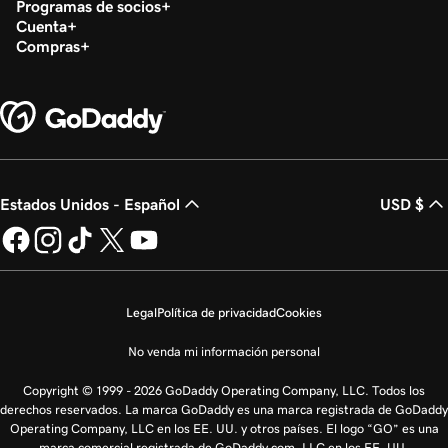
Programas de socios
Cuenta
Compras
Estados Unidos - Español
USD $
Legal
Política de privacidad
Cookies
No venda mi información personal
Copyright © 1999 - 2026 GoDaddy Operating Company, LLC. Todos los
derechos reservados. La marca GoDaddy es una marca registrada de GoDaddy
Operating Company, LLC en los EE. UU. y otros países. El logo “GO” es una
marca comercial registrada de GoDaddy.com, LLC en los EE. UU.