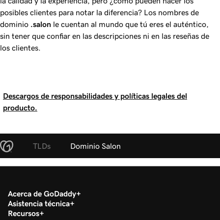
la calidad y la experiencia, pero ¿cómo pueden hacer los
posibles clientes para notar la diferencia? Los nombres de
dominio
.salon
le cuentan al mundo que tú eres el auténtico,
sin tener que confiar en las descripciones ni en las reseñas de
los clientes.
Descargos de responsabilidades y políticas legales del
producto.
TLDs
Dominio Salon
Acerca de GoDaddy
Asistencia técnica
Recursos