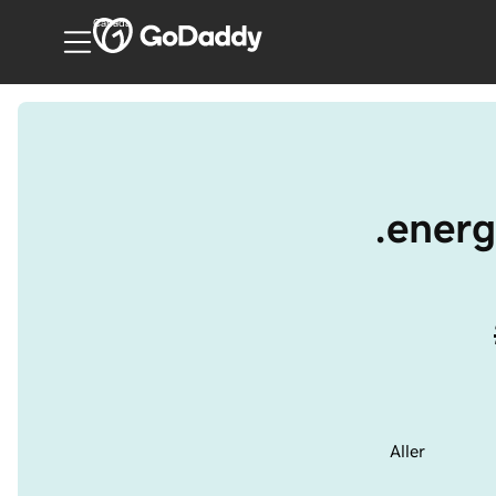
Canada
.energ
Aller