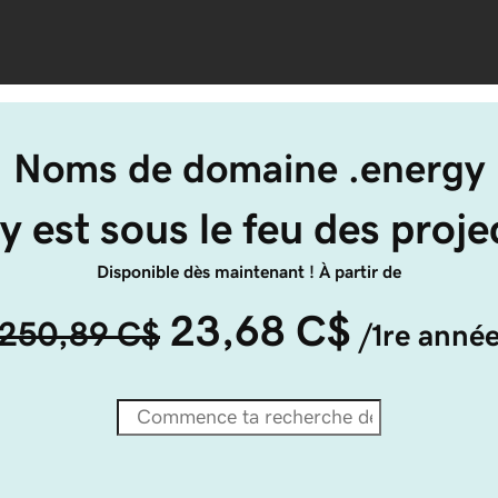
Noms de domaine .energy
y est sous le feu des proje
Disponible dès maintenant ! À partir de
23,68 C$
250,89 C$
/1re anné