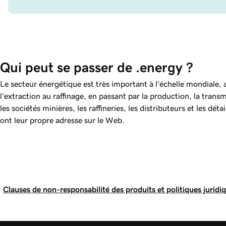
Qui peut se passer de .energy ?
Le secteur énergétique est très important à l’échelle mondiale, a
l’extraction au raffinage, en passant par la production, la trans
les sociétés minières, les raffineries, les distributeurs et les dét
ont leur propre adresse sur le Web.
Clauses de non-responsabilité des produits et politiques juridi