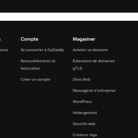
s
Compte
Magasiner
aires
Se connecter à GoDaddy
Acheter un domaine
Renouvellements et
Extensions de domaines
facturation
gTLD
Créer un compte
Sites Web
Messagerie d’entreprise
WordPress
Hébergement
Sécurité web
Créateur logo