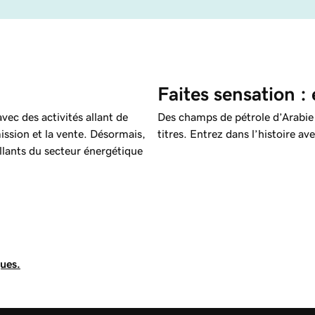
Faites sensation :
vec des activités allant de
Des champs de pétrole d’Arabie s
mission et la vente. Désormais,
titres. Entrez dans l’histoire 
aillants du secteur énergétique
ques.