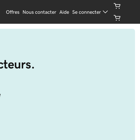
Offres
Nous contacter
Aide
Se connecter
cteurs.
e