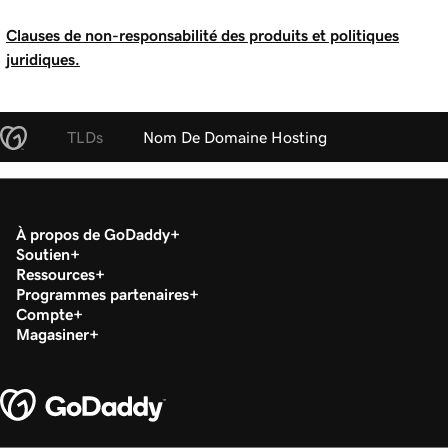
Clauses de non-responsabilité des produits et politiques
juridiques.
TLDs
Nom De Domaine Hosting
À propos de GoDaddy
Soutien
Ressources
Programmes partenaires
Compte
Magasiner