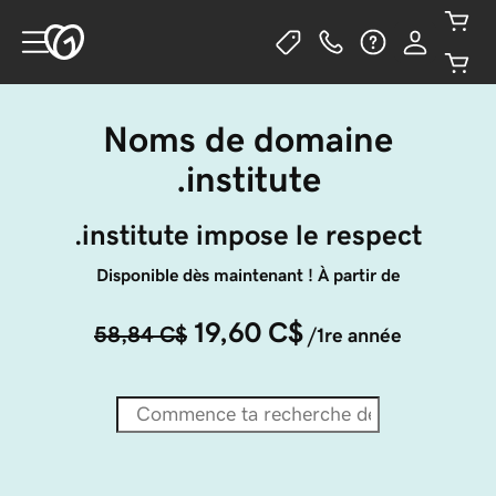
Noms de domaine
.institute
.institute impose le respect
Disponible dès maintenant ! À partir de
19,60 C$
58,84 C$
/1re année