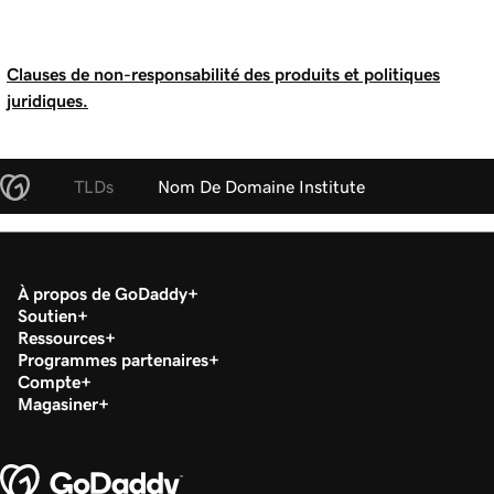
Clauses de non-responsabilité des produits et politiques
juridiques.
TLDs
Nom De Domaine Institute
À propos de GoDaddy
Soutien
Ressources
Programmes partenaires
Compte
Magasiner