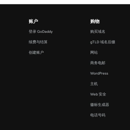
账户
购物
登录 GoDaddy
购买域名
续费与结算
gTLD 域名后缀
创建账户
网站
商务电邮
WordPress
主机
Web 安全
徽标生成器
电话号码