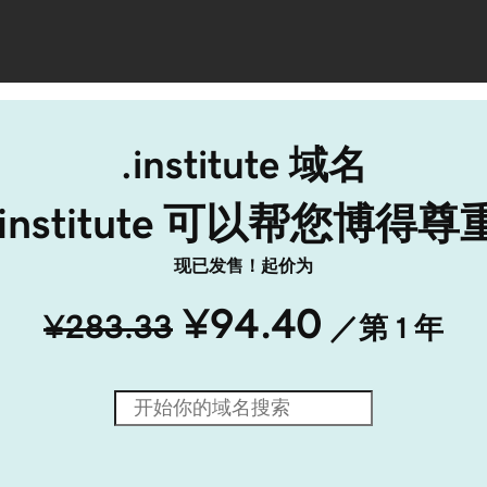
.institute 域名
.institute 可以帮您博得尊
现已发售！起价为
¥94.40
¥283.33
／第 1 年