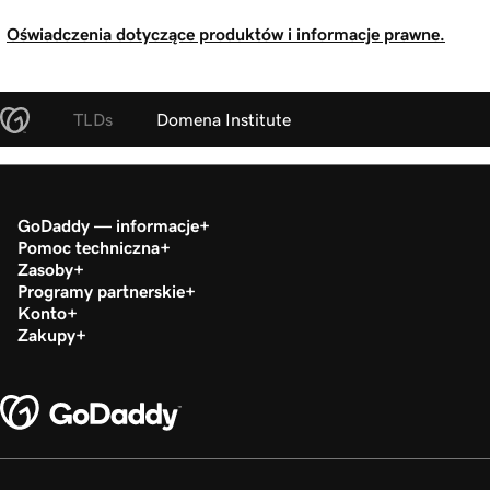
Oświadczenia dotyczące produktów i informacje prawne.
TLDs
Domena Institute
GoDaddy — informacje
Pomoc techniczna
Zasoby
Programy partnerskie
Konto
Zakupy