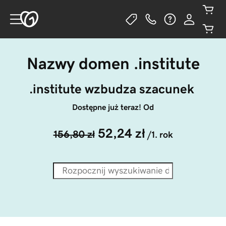
Nazwy domen .institute
.institute wzbudza szacunek 
Dostępne już teraz! Od
52,24 zł
156,80 zł
/1. rok