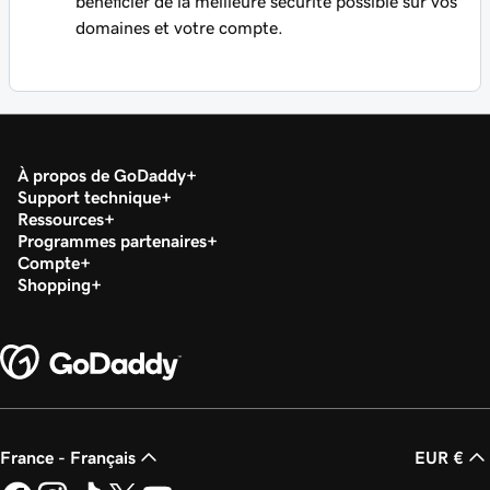
bénéficier de la meilleure sécurité possible sur vos
domaines et votre compte.
À propos de GoDaddy
Support technique
Ressources
Programmes partenaires
Compte
Shopping
France - Français
EUR €