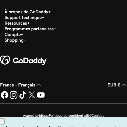
À propos de GoDaddy
Support technique
Ressources
Programmes partenaires
Compte
Shopping
France - Français
EUR €
Aspect juridique
Politique de confidentialité
Cookies
Ne revendez pas mes informations personnelles